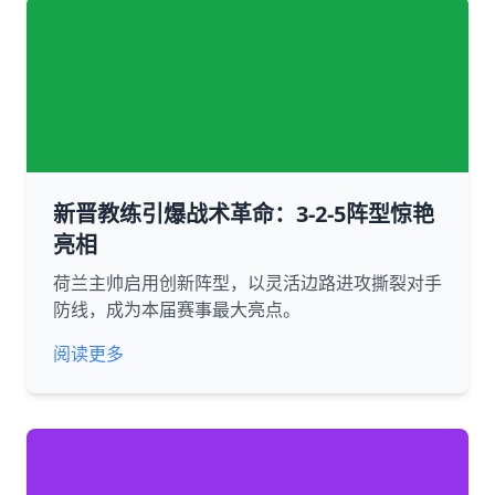
新晋教练引爆战术革命：3-2-5阵型惊艳
亮相
荷兰主帅启用创新阵型，以灵活边路进攻撕裂对手
防线，成为本届赛事最大亮点。
阅读更多