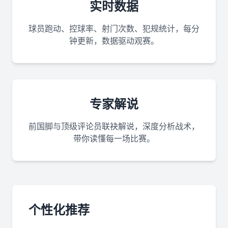
实时数据
球员跑动、控球率、射门次数、犯规统计，每分
钟更新，数据驱动观赛。
专家解说
前国脚与顶级评论员联袂解说，深度分析战术，
带你读懂每一场比赛。
个性化推荐