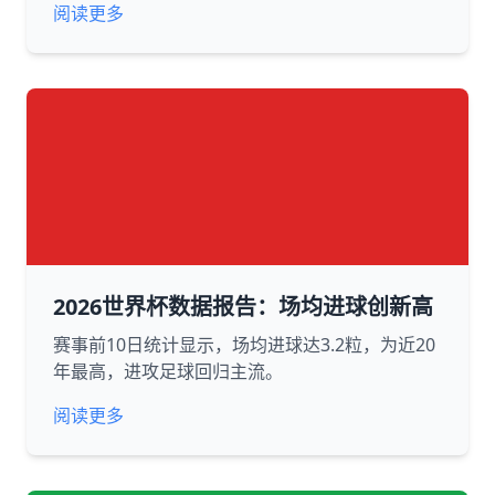
阅读更多
2026世界杯数据报告：场均进球创新高
赛事前10日统计显示，场均进球达3.2粒，为近20
年最高，进攻足球回归主流。
阅读更多