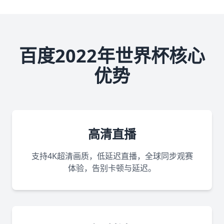
百度2022年世界杯核心
优势
高清直播
支持4K超清画质，低延迟直播，全球同步观赛
体验，告别卡顿与延迟。