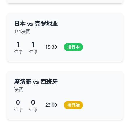
日本 vs 克罗地亚
1/4决赛
1
1
15:30
进行中
进球
进球
摩洛哥 vs 西班牙
决赛
0
0
23:00
待开始
进球
进球