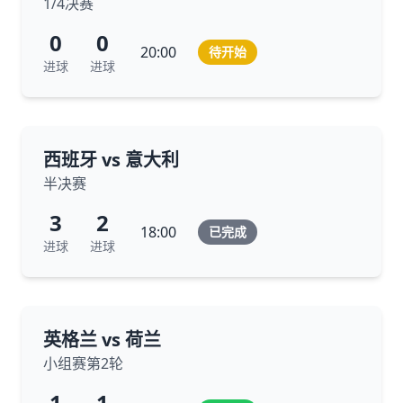
1/4决赛
0
0
20:00
待开始
进球
进球
西班牙 vs 意大利
半决赛
3
2
18:00
已完成
进球
进球
英格兰 vs 荷兰
小组赛第2轮
1
1