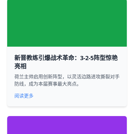
新晋教练引爆战术革命：3-2-5阵型惊艳
亮相
荷兰主帅启用创新阵型，以灵活边路进攻撕裂对手
防线，成为本届赛事最大亮点。
阅读更多