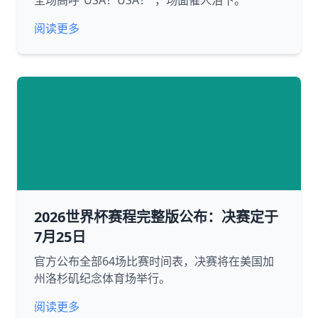
全场高呼“USA！USA！”，场面催人泪下。
阅读更多
2026世界杯赛程完整版公布：决赛定于
7月25日
官方公布全部64场比赛时间表，决赛将在美国加
州洛杉矶纪念体育场举行。
阅读更多