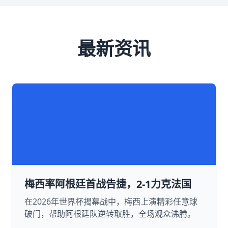
最新资讯
梅西率阿根廷首战告捷，2-1力克法国
在2026年世界杯揭幕战中，梅西上演精彩任意球
破门，帮助阿根廷队逆转取胜，全场观众沸腾。