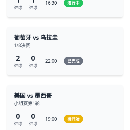
16:30
进行中
进球
进球
葡萄牙 vs 乌拉圭
1/8决赛
2
0
22:00
已完成
进球
进球
美国 vs 墨西哥
小组赛第1轮
0
0
19:00
待开始
进球
进球