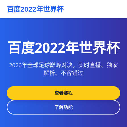
百度2022年世界杯
百度2022年世界杯
2026年全球足球巅峰对决，实时直播、独家
解析、不容错过
查看赛程
了解功能