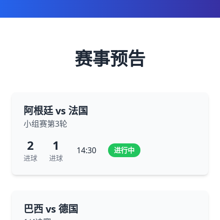
赛事预告
阿根廷 vs 法国
小组赛第3轮
2
1
14:30
进行中
进球
进球
巴西 vs 德国