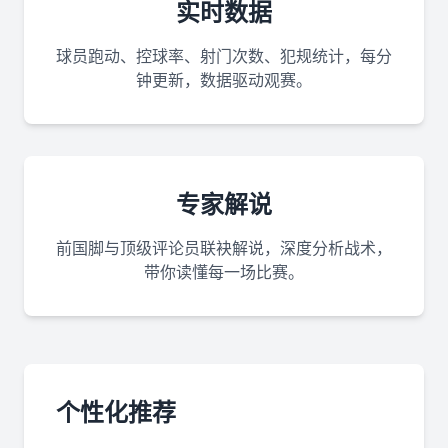
实时数据
球员跑动、控球率、射门次数、犯规统计，每分
钟更新，数据驱动观赛。
专家解说
前国脚与顶级评论员联袂解说，深度分析战术，
带你读懂每一场比赛。
个性化推荐