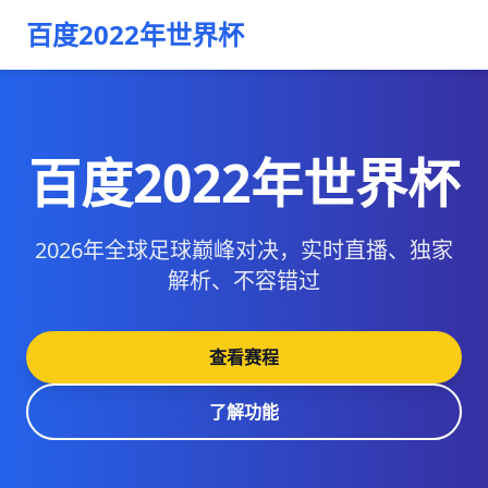
百度2022年世界杯
百度2022年世界杯
2026年全球足球巅峰对决，实时直播、独家
解析、不容错过
查看赛程
了解功能