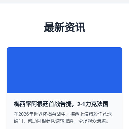
最新资讯
梅西率阿根廷首战告捷，2-1力克法国
在2026年世界杯揭幕战中，梅西上演精彩任意球
破门，帮助阿根廷队逆转取胜，全场观众沸腾。