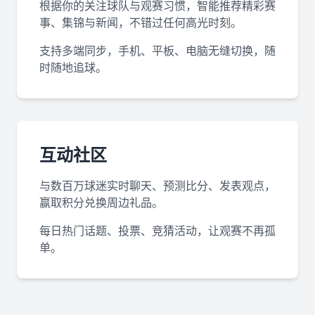
根据你的关注球队与观赛习惯，智能推荐精彩赛
事、集锦与新闻，不错过任何高光时刻。
支持多端同步，手机、平板、电脑无缝切换，随
时随地追球。
互动社区
与数百万球迷实时聊天、预测比分、发表观点，
赢取积分兑换周边礼品。
每日热门话题、投票、竞猜活动，让观赛不再孤
单。