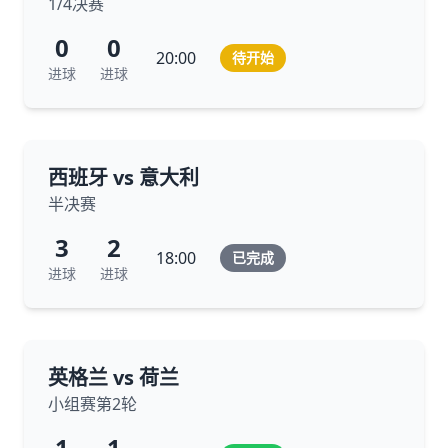
1/4决赛
0
0
20:00
待开始
进球
进球
西班牙 vs 意大利
半决赛
3
2
18:00
已完成
进球
进球
英格兰 vs 荷兰
小组赛第2轮
1
1