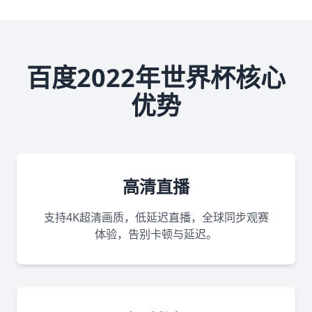
百度2022年世界杯核心
优势
高清直播
支持4K超清画质，低延迟直播，全球同步观赛
体验，告别卡顿与延迟。