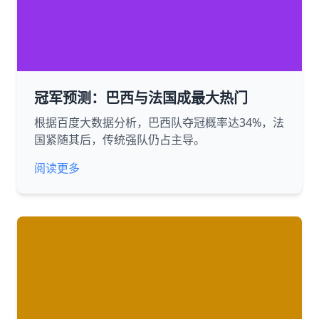
冠军预测：巴西与法国成最大热门
根据百度大数据分析，巴西队夺冠概率达34%，法
国紧随其后，传统强队仍占主导。
阅读更多