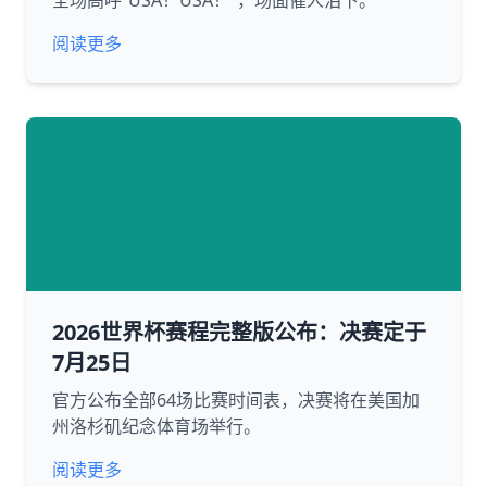
全场高呼“USA！USA！”，场面催人泪下。
阅读更多
2026世界杯赛程完整版公布：决赛定于
7月25日
官方公布全部64场比赛时间表，决赛将在美国加
州洛杉矶纪念体育场举行。
阅读更多