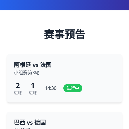
赛事预告
阿根廷 vs 法国
小组赛第3轮
2
1
14:30
进行中
进球
进球
巴西 vs 德国