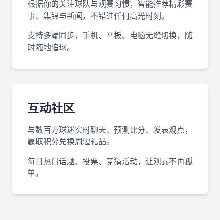
根据你的关注球队与观赛习惯，智能推荐精彩赛
事、集锦与新闻，不错过任何高光时刻。
支持多端同步，手机、平板、电脑无缝切换，随
时随地追球。
互动社区
与数百万球迷实时聊天、预测比分、发表观点，
赢取积分兑换周边礼品。
每日热门话题、投票、竞猜活动，让观赛不再孤
单。