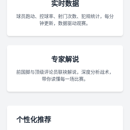
实时数据
球员跑动、控球率、射门次数、犯规统计，每分
钟更新，数据驱动观赛。
专家解说
前国脚与顶级评论员联袂解说，深度分析战术，
带你读懂每一场比赛。
个性化推荐