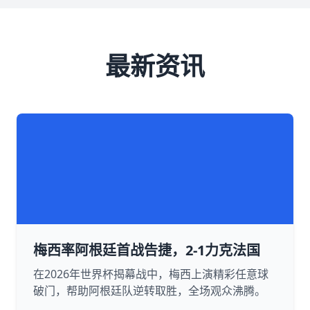
最新资讯
梅西率阿根廷首战告捷，2-1力克法国
在2026年世界杯揭幕战中，梅西上演精彩任意球
破门，帮助阿根廷队逆转取胜，全场观众沸腾。