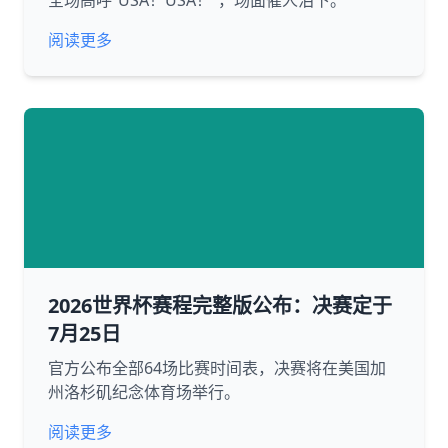
全场高呼“USA！USA！”，场面催人泪下。
阅读更多
2026世界杯赛程完整版公布：决赛定于
7月25日
官方公布全部64场比赛时间表，决赛将在美国加
州洛杉矶纪念体育场举行。
阅读更多