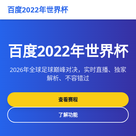
百度2022年世界杯
百度2022年世界杯
2026年全球足球巅峰对决，实时直播、独家
解析、不容错过
查看赛程
了解功能