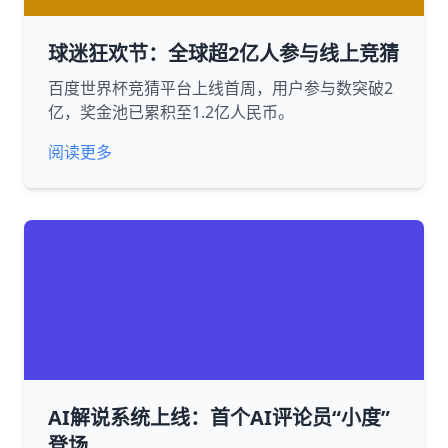
球迷狂欢节：全球超2亿人参与线上竞猜
百度世界杯竞猜平台上线首周，用户参与数突破2
亿，奖金池已累积至1.2亿人民币。
阅读更多
AI解说系统上线：首个AI评论员“小度”
登场