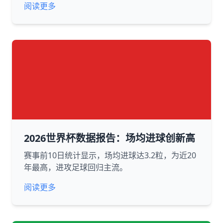
阅读更多
2026世界杯数据报告：场均进球创新高
赛事前10日统计显示，场均进球达3.2粒，为近20
年最高，进攻足球回归主流。
阅读更多