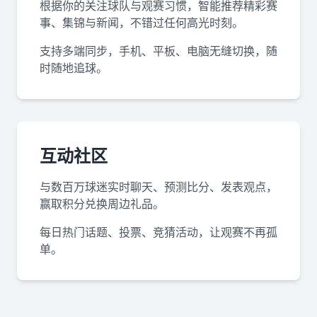
根据你的关注球队与观赛习惯，智能推荐精彩赛
事、集锦与新闻，不错过任何高光时刻。
支持多端同步，手机、平板、电脑无缝切换，随
时随地追球。
互动社区
与数百万球迷实时聊天、预测比分、发表观点，
赢取积分兑换周边礼品。
每日热门话题、投票、竞猜活动，让观赛不再孤
单。