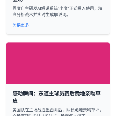
百度自主研发AI解说系统“小度”正式投入使用，精
准分析战术并实时生成解说词。
阅读更多
感动瞬间：东道主球员赛后跪地亲吻草
皮
美国队在主场战胜墨西哥后，队长跪地亲吻草坪，