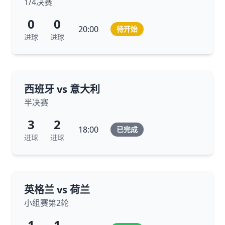
1/4决赛
0
0
20:00
待开始
进球
进球
西班牙 vs 意大利
半决赛
3
2
18:00
已完成
进球
进球
英格兰 vs 荷兰
小组赛第2轮
1
1