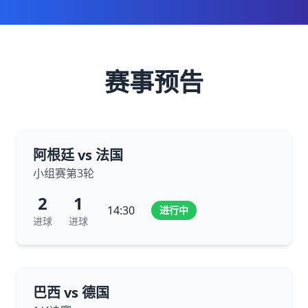
赛事预告
阿根廷 vs 法国
小组赛第3轮
2
1
14:30
进行中
进球
进球
巴西 vs 德国