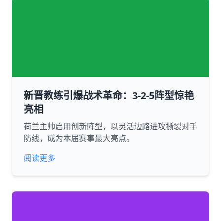
新晋教练引爆战术革命：3-2-5阵型惊艳
亮相
荷兰主帅启用创新阵型，以灵活边路进攻撕裂对手
防线，成为本届赛事最大亮点。
阅读更多