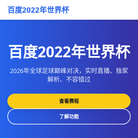
百度2022年世界杯
百度2022年世界杯
2026年全球足球巅峰对决，实时直播、独家
解析、不容错过
查看赛程
了解功能