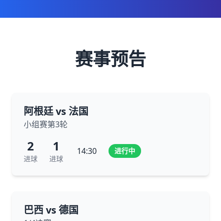
赛事预告
阿根廷 vs 法国
小组赛第3轮
2
1
14:30
进行中
进球
进球
巴西 vs 德国