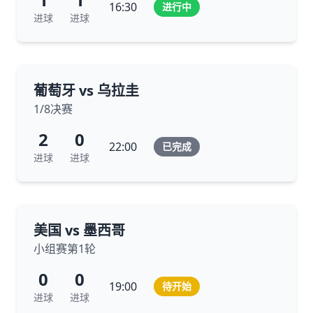
16:30
进行中
进球
进球
葡萄牙 vs 乌拉圭
1/8决赛
2
0
22:00
已完成
进球
进球
美国 vs 墨西哥
小组赛第1轮
0
0
19:00
待开始
进球
进球