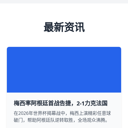
最新资讯
梅西率阿根廷首战告捷，2-1力克法国
在2026年世界杯揭幕战中，梅西上演精彩任意球
破门，帮助阿根廷队逆转取胜，全场观众沸腾。