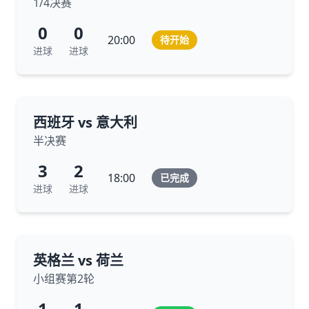
1/4决赛
0
0
20:00
待开始
进球
进球
西班牙 vs 意大利
半决赛
3
2
18:00
已完成
进球
进球
英格兰 vs 荷兰
小组赛第2轮
1
1