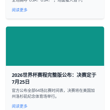
全场高呼“USA！USA！”，场面催人泪下。
阅读更多
2026世界杯赛程完整版公布：决赛定于
7月25日
官方公布全部64场比赛时间表，决赛将在美国加
州洛杉矶纪念体育场举行。
阅读更多