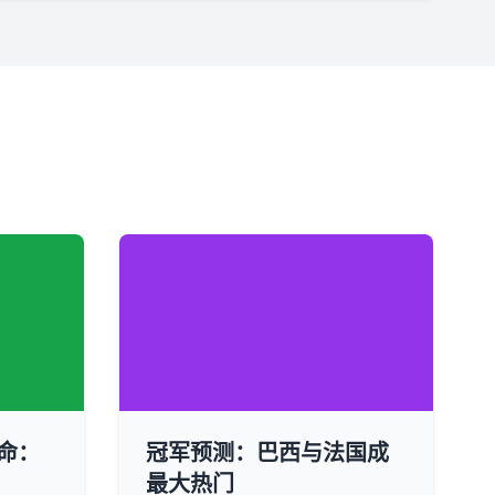
命：
冠军预测：巴西与法国成
最大热门