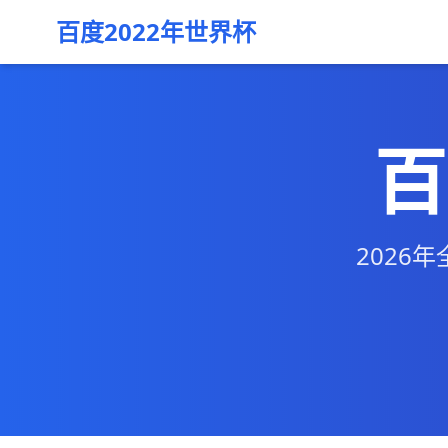
百度2022年世界杯
百
2026