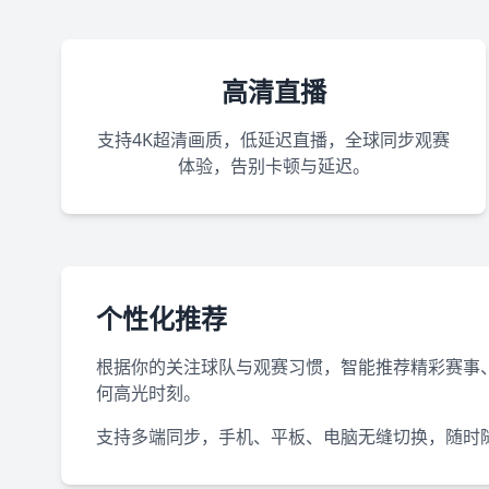
高清直播
支持4K超清画质，低延迟直播，全球同步观赛
体验，告别卡顿与延迟。
个性化推荐
根据你的关注球队与观赛习惯，智能推荐精彩赛事
何高光时刻。
支持多端同步，手机、平板、电脑无缝切换，随时