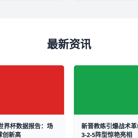
最新资讯
6世界杯数据报告：场
新晋教练引爆战术革
球创新高
3-2-5阵型惊艳亮相