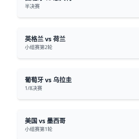
半决赛
英格兰 vs 荷兰
小组赛第2轮
葡萄牙 vs 乌拉圭
1/8决赛
美国 vs 墨西哥
小组赛第1轮