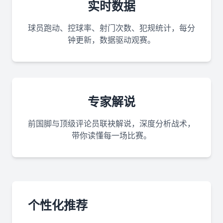
实时数据
球员跑动、控球率、射门次数、犯规统计，每分
钟更新，数据驱动观赛。
专家解说
前国脚与顶级评论员联袂解说，深度分析战术，
带你读懂每一场比赛。
个性化推荐