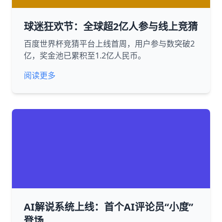
球迷狂欢节：全球超2亿人参与线上竞猜
百度世界杯竞猜平台上线首周，用户参与数突破2
亿，奖金池已累积至1.2亿人民币。
阅读更多
AI解说系统上线：首个AI评论员“小度”
登场