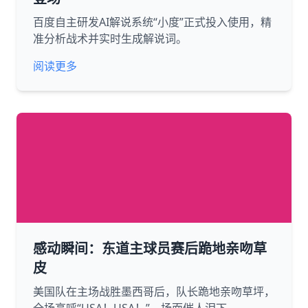
百度自主研发AI解说系统“小度”正式投入使用，精
准分析战术并实时生成解说词。
阅读更多
感动瞬间：东道主球员赛后跪地亲吻草
皮
美国队在主场战胜墨西哥后，队长跪地亲吻草坪，