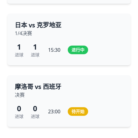
日本 vs 克罗地亚
1/4决赛
1
1
15:30
进行中
进球
进球
摩洛哥 vs 西班牙
决赛
0
0
23:00
待开始
进球
进球