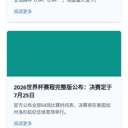
全场高呼“USA！USA！”，场面催人泪下。
阅读更多
2026世界杯赛程完整版公布：决赛定于
7月25日
官方公布全部64场比赛时间表，决赛将在美国加
州洛杉矶纪念体育场举行。
阅读更多