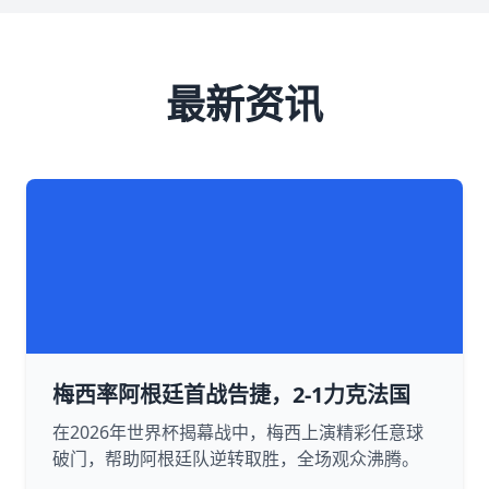
最新资讯
梅西率阿根廷首战告捷，2-1力克法国
在2026年世界杯揭幕战中，梅西上演精彩任意球
破门，帮助阿根廷队逆转取胜，全场观众沸腾。