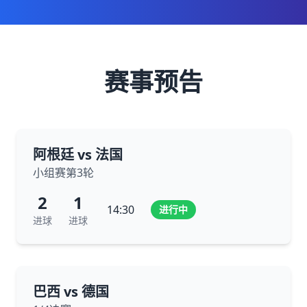
赛事预告
阿根廷 vs 法国
小组赛第3轮
2
1
14:30
进行中
进球
进球
巴西 vs 德国