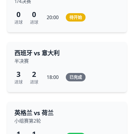
1/4决赛
0
0
20:00
待开始
进球
进球
西班牙 vs 意大利
半决赛
3
2
18:00
已完成
进球
进球
英格兰 vs 荷兰
小组赛第2轮
1
1