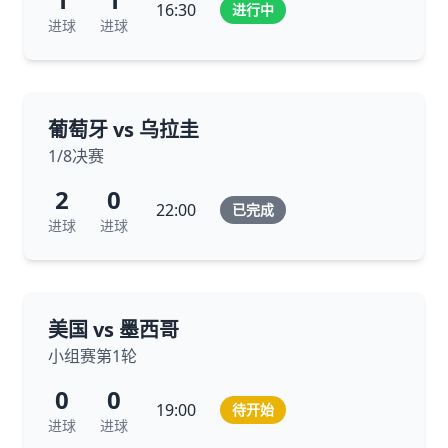
16:30
进行中
进球
进球
葡萄牙 vs 乌拉圭
1/8决赛
2
0
22:00
已完成
进球
进球
美国 vs 墨西哥
小组赛第1轮
0
0
19:00
待开始
进球
进球