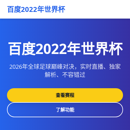
百度2022年世界杯
百度2022年世界杯
2026年全球足球巅峰对决，实时直播、独家
解析、不容错过
查看赛程
了解功能