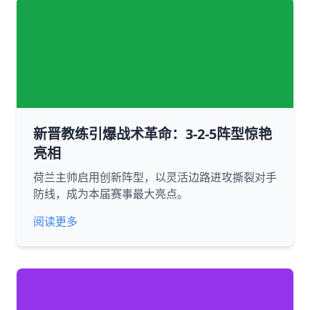
新晋教练引爆战术革命：3-2-5阵型惊艳
亮相
荷兰主帅启用创新阵型，以灵活边路进攻撕裂对手
防线，成为本届赛事最大亮点。
阅读更多