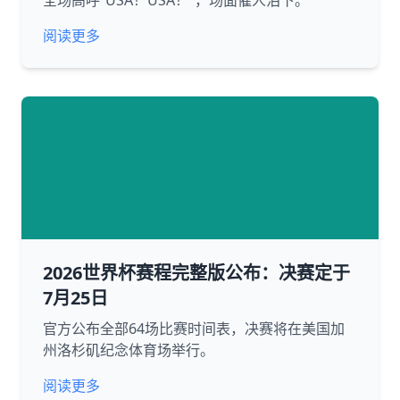
全场高呼“USA！USA！”，场面催人泪下。
阅读更多
2026世界杯赛程完整版公布：决赛定于
7月25日
官方公布全部64场比赛时间表，决赛将在美国加
州洛杉矶纪念体育场举行。
阅读更多