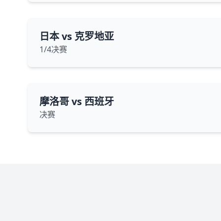
日本 vs 克罗地亚
1/4决赛
摩洛哥 vs 西班牙
决赛