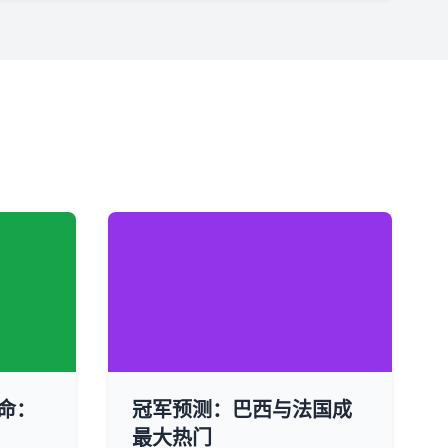
命：
冠军预测：巴西与法国成
最大热门