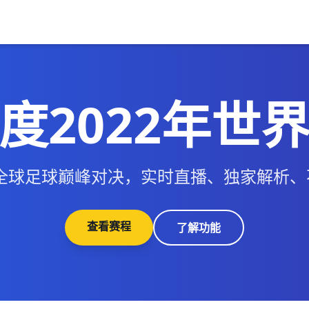
度2022年世
年全球足球巅峰对决，实时直播、独家解析
查看赛程
了解功能