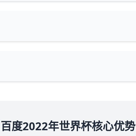
百度2022年世界杯核心优势