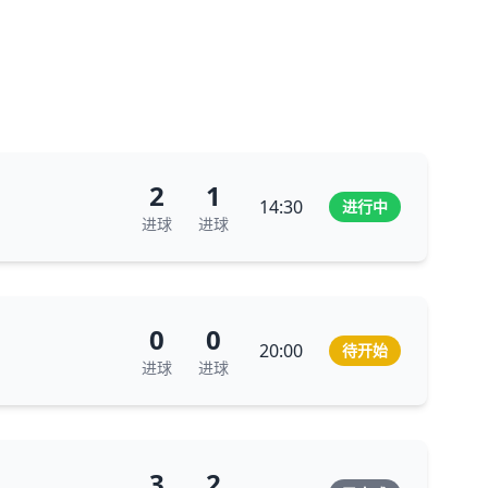
2
1
14:30
进行中
进球
进球
0
0
20:00
待开始
进球
进球
3
2