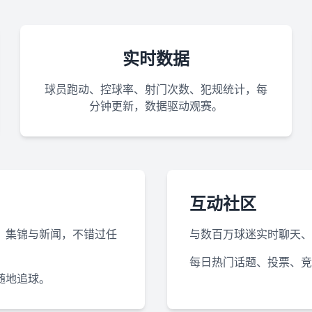
实时数据
球员跑动、控球率、射门次数、犯规统计，每
分钟更新，数据驱动观赛。
互动社区
、集锦与新闻，不错过任
与数百万球迷实时聊天、
每日热门话题、投票、竞
随地追球。