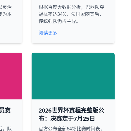
以灵活
根据百度大数据分析，巴西队夺
成为本
冠概率达34%，法国紧随其后，
传统强队仍占主导。
阅读更多
员赛
2026世界杯赛程完整版公
布：决赛定于7月25日
后，队
官方公布全部64场比赛时间表，