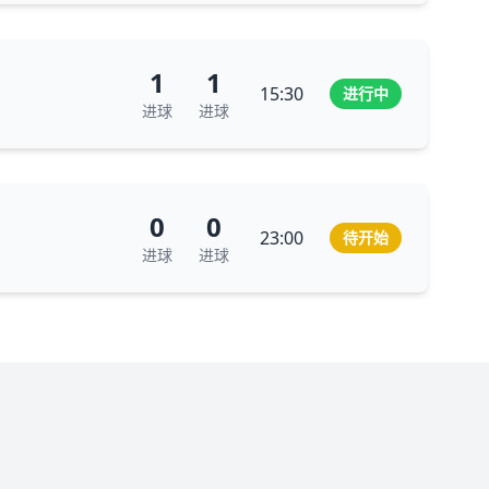
1
1
15:30
进行中
进球
进球
0
0
23:00
待开始
进球
进球