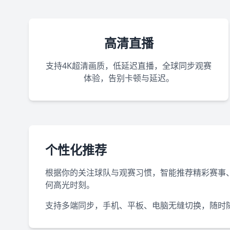
高清直播
支持4K超清画质，低延迟直播，全球同步观赛
体验，告别卡顿与延迟。
个性化推荐
根据你的关注球队与观赛习惯，智能推荐精彩赛事
何高光时刻。
支持多端同步，手机、平板、电脑无缝切换，随时