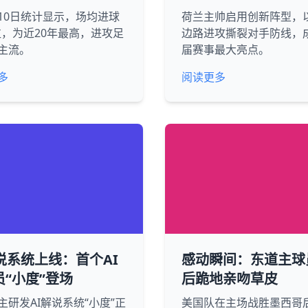
10日统计显示，场均进球
荷兰主帅启用创新阵型，
2粒，为近20年最高，进攻足
边路进攻撕裂对手防线，
主流。
届赛事最大亮点。
多
阅读更多
说系统上线：首个AI
感动瞬间：东道主球
员“小度”登场
后跪地亲吻草皮
主研发AI解说系统“小度”正
美国队在主场战胜墨西哥