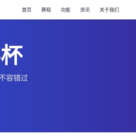
首页
赛程
功能
资讯
关于我们
界杯
、不容错过