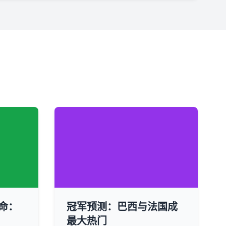
命：
冠军预测：巴西与法国成
最大热门