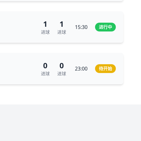
1
1
15:30
进行中
进球
进球
0
0
23:00
待开始
进球
进球