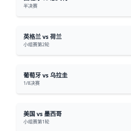
半决赛
英格兰 vs 荷兰
小组赛第2轮
葡萄牙 vs 乌拉圭
1/8决赛
美国 vs 墨西哥
小组赛第1轮