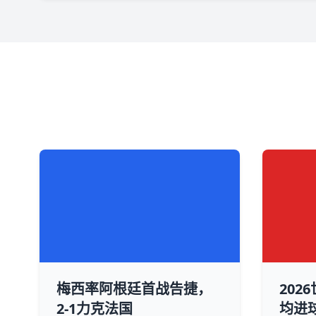
梅西率阿根廷首战告捷，
202
2-1力克法国
均进