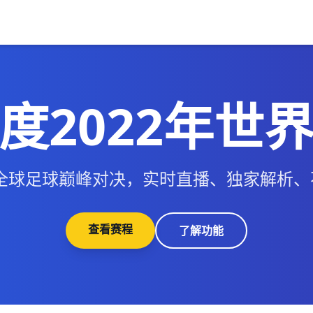
度2022年世
年全球足球巅峰对决，实时直播、独家解析
查看赛程
了解功能