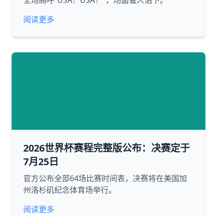
全场高呼“USA！USA！”，场面催人泪下。
阅读更多
2026世界杯赛程完整版公布：决赛定于
7月25日
官方公布全部64场比赛时间表，决赛将在美国加
州洛杉矶纪念体育场举行。
阅读更多