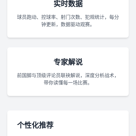
实时数据
球员跑动、控球率、射门次数、犯规统计，每分
钟更新，数据驱动观赛。
专家解说
前国脚与顶级评论员联袂解说，深度分析战术，
带你读懂每一场比赛。
个性化推荐