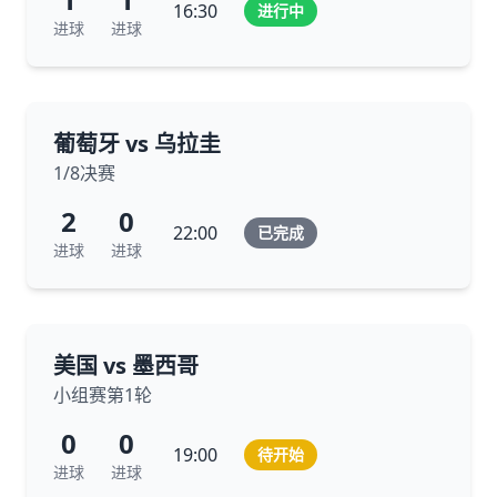
16:30
进行中
进球
进球
葡萄牙 vs 乌拉圭
1/8决赛
2
0
22:00
已完成
进球
进球
美国 vs 墨西哥
小组赛第1轮
0
0
19:00
待开始
进球
进球