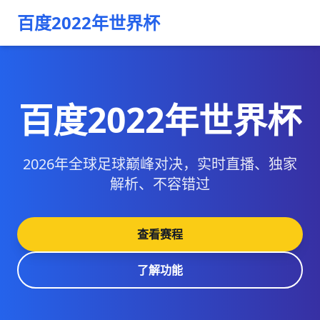
百度2022年世界杯
百度2022年世界杯
2026年全球足球巅峰对决，实时直播、独家
解析、不容错过
查看赛程
了解功能