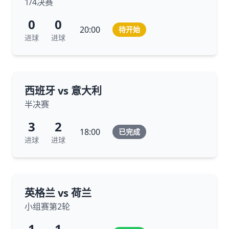
1/4决赛
0
0
20:00
待开始
进球
进球
西班牙 vs 意大利
半决赛
3
2
18:00
已完成
进球
进球
英格兰 vs 荷兰
小组赛第2轮
1
1