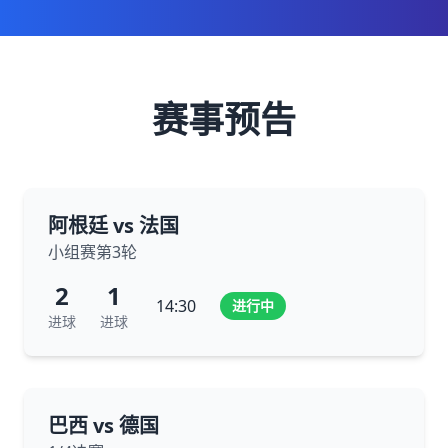
赛事预告
阿根廷 vs 法国
小组赛第3轮
2
1
14:30
进行中
进球
进球
巴西 vs 德国