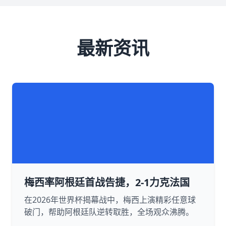
最新资讯
梅西率阿根廷首战告捷，2-1力克法国
在2026年世界杯揭幕战中，梅西上演精彩任意球
破门，帮助阿根廷队逆转取胜，全场观众沸腾。