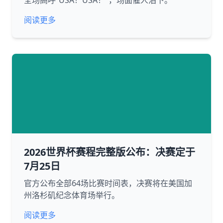
全场高呼“USA！USA！”，场面催人泪下。
阅读更多
2026世界杯赛程完整版公布：决赛定于
7月25日
官方公布全部64场比赛时间表，决赛将在美国加
州洛杉矶纪念体育场举行。
阅读更多