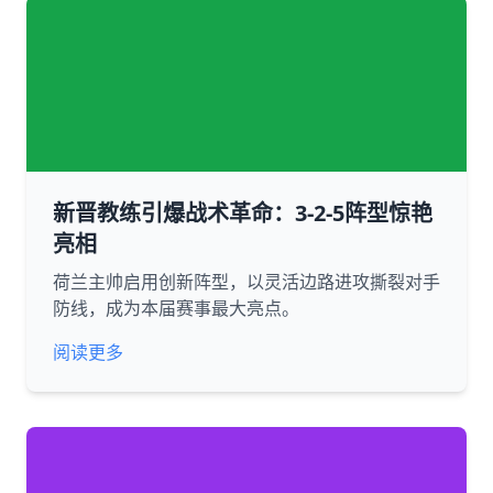
新晋教练引爆战术革命：3-2-5阵型惊艳
亮相
荷兰主帅启用创新阵型，以灵活边路进攻撕裂对手
防线，成为本届赛事最大亮点。
阅读更多