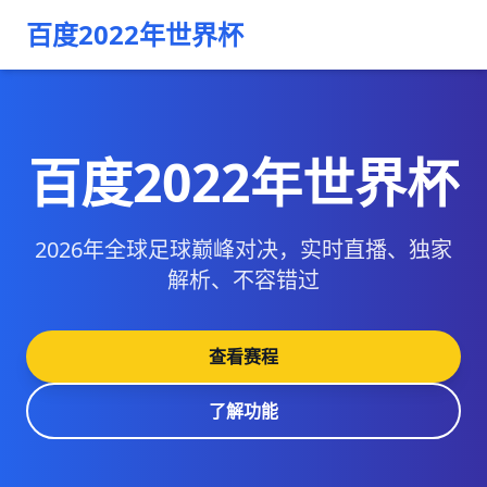
百度2022年世界杯
百度2022年世界杯
2026年全球足球巅峰对决，实时直播、独家
解析、不容错过
查看赛程
了解功能