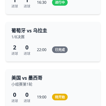
16:30
进行中
进球
进球
葡萄牙 vs 乌拉圭
1/8决赛
2
0
22:00
已完成
进球
进球
美国 vs 墨西哥
小组赛第1轮
0
0
19:00
待开始
进球
进球