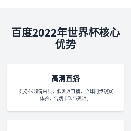
百度2022年世界杯核心
优势
高清直播
支持4K超清画质，低延迟直播，全球同步观赛
体验，告别卡顿与延迟。