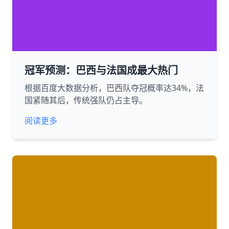
冠军预测：巴西与法国成最大热门
根据百度大数据分析，巴西队夺冠概率达34%，法
国紧随其后，传统强队仍占主导。
阅读更多