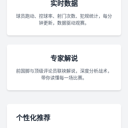
实时数据
球员跑动、控球率、射门次数、犯规统计，每分
钟更新，数据驱动观赛。
专家解说
前国脚与顶级评论员联袂解说，深度分析战术，
带你读懂每一场比赛。
个性化推荐