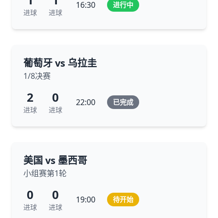
16:30
进行中
进球
进球
葡萄牙 vs 乌拉圭
1/8决赛
2
0
22:00
已完成
进球
进球
美国 vs 墨西哥
小组赛第1轮
0
0
19:00
待开始
进球
进球