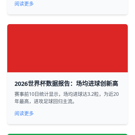
阅读更多
2026世界杯数据报告：场均进球创新高
赛事前10日统计显示，场均进球达3.2粒，为近20
年最高，进攻足球回归主流。
阅读更多