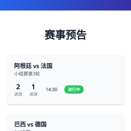
赛事预告
阿根廷 vs 法国
小组赛第3轮
2
1
14:30
进行中
进球
进球
巴西 vs 德国