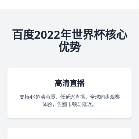
百度2022年世界杯核心
优势
高清直播
支持4K超清画质，低延迟直播，全球同步观赛
体验，告别卡顿与延迟。