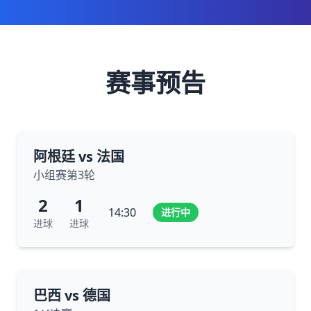
赛事预告
阿根廷 vs 法国
小组赛第3轮
2
1
14:30
进行中
进球
进球
巴西 vs 德国