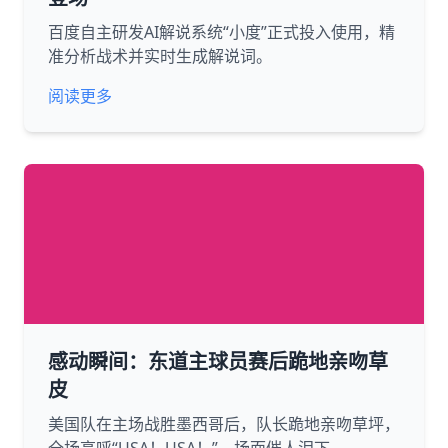
百度自主研发AI解说系统“小度”正式投入使用，精
准分析战术并实时生成解说词。
阅读更多
感动瞬间：东道主球员赛后跪地亲吻草
皮
美国队在主场战胜墨西哥后，队长跪地亲吻草坪，