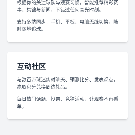
根据你的关注球队与观赛习惯，智能推荐精彩赛
事、集锦与新闻，不错过任何高光时刻。
支持多端同步，手机、平板、电脑无缝切换，随
时随地追球。
互动社区
与数百万球迷实时聊天、预测比分、发表观点，
赢取积分兑换周边礼品。
每日热门话题、投票、竞猜活动，让观赛不再孤
单。