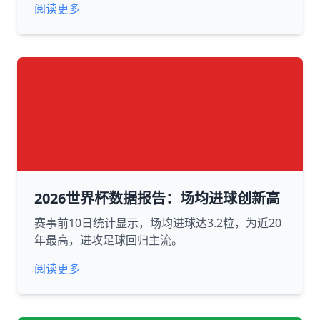
阅读更多
2026世界杯数据报告：场均进球创新高
赛事前10日统计显示，场均进球达3.2粒，为近20
年最高，进攻足球回归主流。
阅读更多