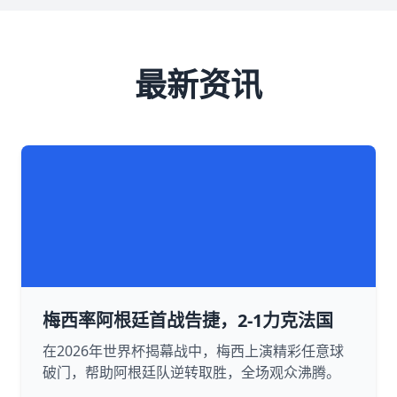
最新资讯
梅西率阿根廷首战告捷，2-1力克法国
在2026年世界杯揭幕战中，梅西上演精彩任意球
破门，帮助阿根廷队逆转取胜，全场观众沸腾。