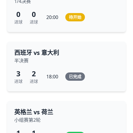
1/4决赛
0
0
20:00
待开始
进球
进球
西班牙 vs 意大利
半决赛
3
2
18:00
已完成
进球
进球
英格兰 vs 荷兰
小组赛第2轮
1
1