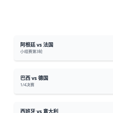
阿根廷 vs 法国
小组赛第3轮
巴西 vs 德国
1/4决赛
西班牙 vs 意大利