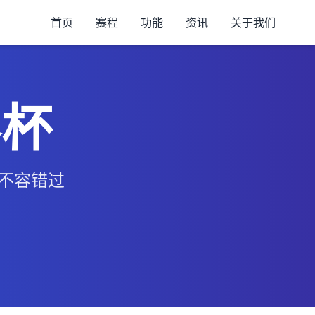
首页
赛程
功能
资讯
关于我们
界杯
、不容错过