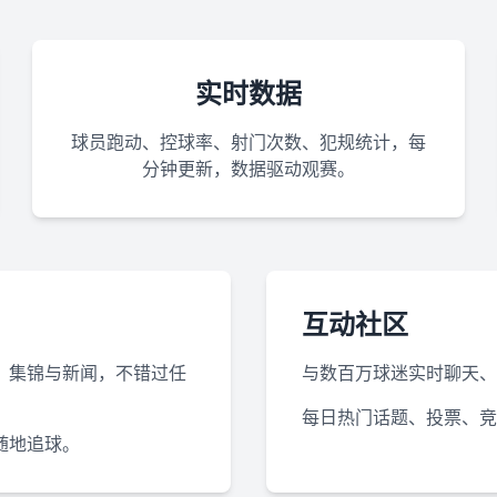
实时数据
球员跑动、控球率、射门次数、犯规统计，每
分钟更新，数据驱动观赛。
互动社区
、集锦与新闻，不错过任
与数百万球迷实时聊天、
每日热门话题、投票、竞
随地追球。