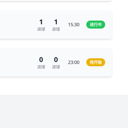
1
1
15:30
进行中
进球
进球
0
0
23:00
待开始
进球
进球