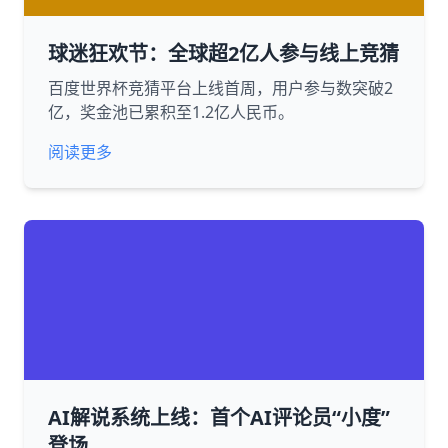
球迷狂欢节：全球超2亿人参与线上竞猜
百度世界杯竞猜平台上线首周，用户参与数突破2
亿，奖金池已累积至1.2亿人民币。
阅读更多
AI解说系统上线：首个AI评论员“小度”
登场