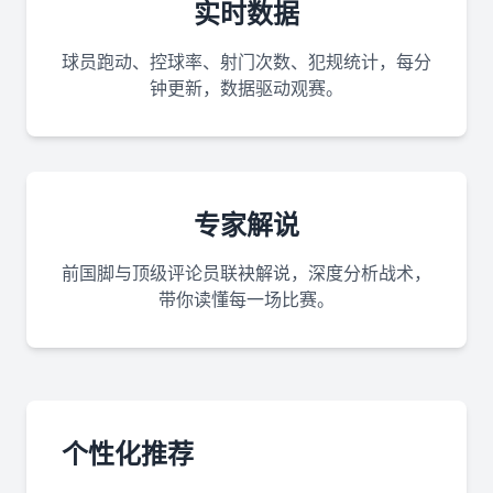
实时数据
球员跑动、控球率、射门次数、犯规统计，每分
钟更新，数据驱动观赛。
专家解说
前国脚与顶级评论员联袂解说，深度分析战术，
带你读懂每一场比赛。
个性化推荐