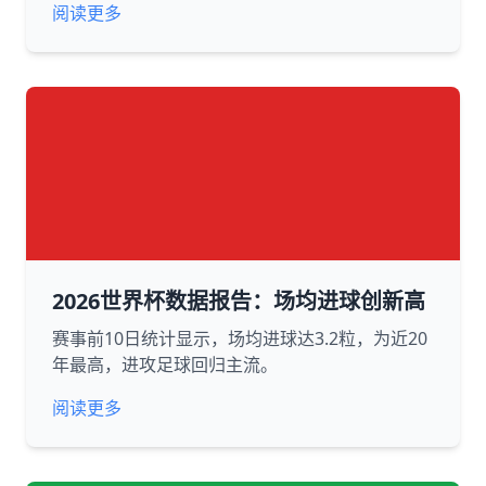
阅读更多
2026世界杯数据报告：场均进球创新高
赛事前10日统计显示，场均进球达3.2粒，为近20
年最高，进攻足球回归主流。
阅读更多