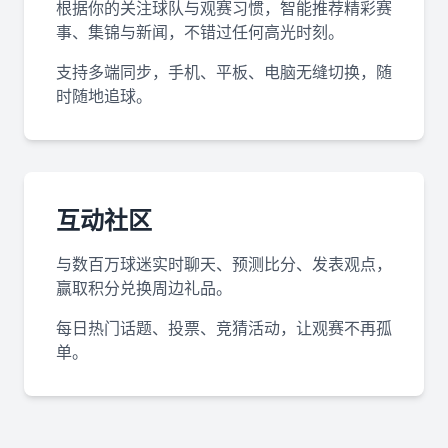
根据你的关注球队与观赛习惯，智能推荐精彩赛
事、集锦与新闻，不错过任何高光时刻。
支持多端同步，手机、平板、电脑无缝切换，随
时随地追球。
互动社区
与数百万球迷实时聊天、预测比分、发表观点，
赢取积分兑换周边礼品。
每日热门话题、投票、竞猜活动，让观赛不再孤
单。