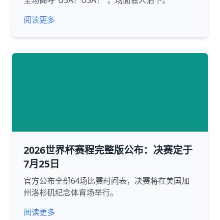
全场高呼“USA！USA！”，场面催人泪下。
阅读更多
2026世界杯赛程完整版公布：决赛定于
7月25日
官方公布全部64场比赛时间表，决赛将在美国加
州洛杉矶纪念体育场举行。
阅读更多