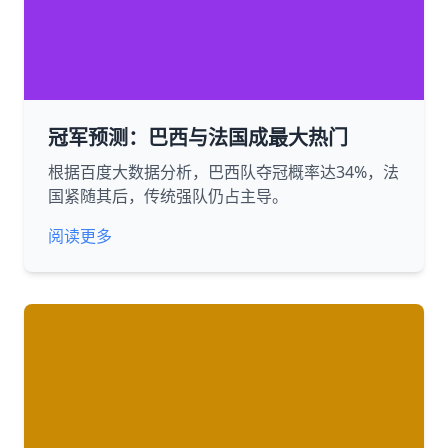
冠军预测：巴西与法国成最大热门
根据百度大数据分析，巴西队夺冠概率达34%，法
国紧随其后，传统强队仍占主导。
阅读更多