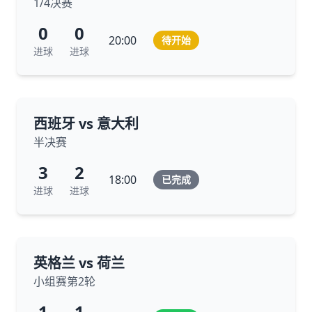
1/4决赛
0
0
20:00
待开始
进球
进球
西班牙 vs 意大利
半决赛
3
2
18:00
已完成
进球
进球
英格兰 vs 荷兰
小组赛第2轮
1
1