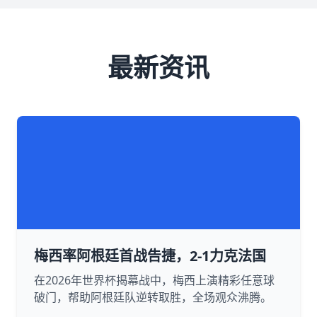
最新资讯
梅西率阿根廷首战告捷，2-1力克法国
在2026年世界杯揭幕战中，梅西上演精彩任意球
破门，帮助阿根廷队逆转取胜，全场观众沸腾。