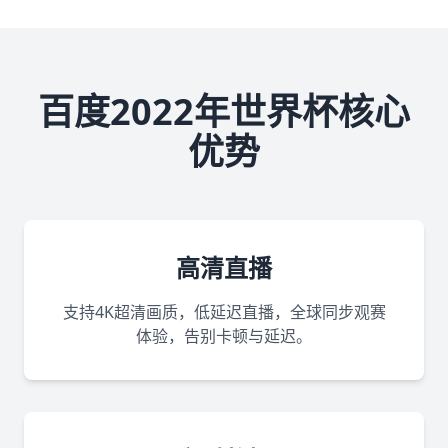
百度2022年世界杯核心
优势
高清直播
支持4K超清画质，低延迟直播，全球同步观赛
体验，告别卡顿与延迟。