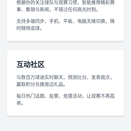
根据你的关注球队与观赛习惯，智能推荐精彩赛
事、集锦与新闻，不错过任何高光时刻。
支持多端同步，手机、平板、电脑无缝切换，随
时随地追球。
互动社区
与数百万球迷实时聊天、预测比分、发表观点，
赢取积分兑换周边礼品。
每日热门话题、投票、竞猜活动，让观赛不再孤
单。