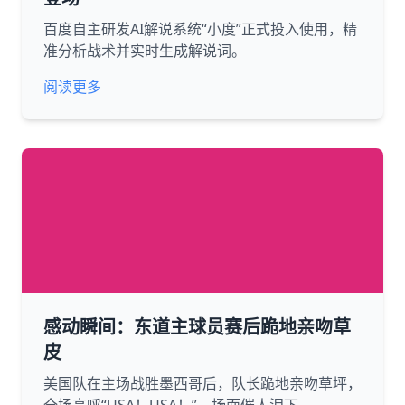
百度自主研发AI解说系统“小度”正式投入使用，精
准分析战术并实时生成解说词。
阅读更多
感动瞬间：东道主球员赛后跪地亲吻草
皮
美国队在主场战胜墨西哥后，队长跪地亲吻草坪，