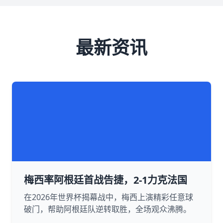
最新资讯
梅西率阿根廷首战告捷，2-1力克法国
在2026年世界杯揭幕战中，梅西上演精彩任意球
破门，帮助阿根廷队逆转取胜，全场观众沸腾。