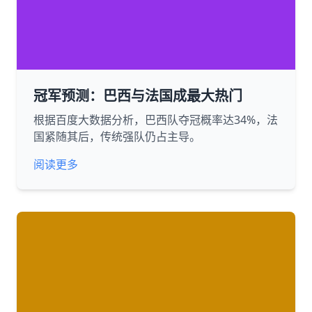
冠军预测：巴西与法国成最大热门
根据百度大数据分析，巴西队夺冠概率达34%，法
国紧随其后，传统强队仍占主导。
阅读更多