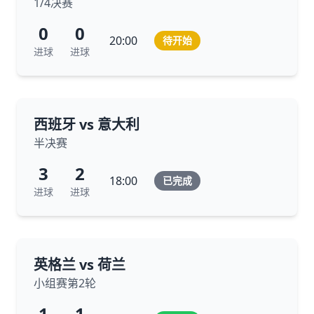
1/4决赛
0
0
20:00
待开始
进球
进球
西班牙 vs 意大利
半决赛
3
2
18:00
已完成
进球
进球
英格兰 vs 荷兰
小组赛第2轮
1
1