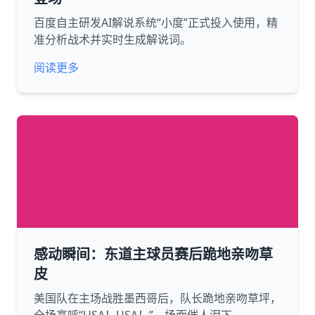
百度自主研发AI解说系统“小度”正式投入使用，精
准分析战术并实时生成解说词。
阅读更多
感动瞬间：东道主球员赛后跪地亲吻草
皮
美国队在主场战胜墨西哥后，队长跪地亲吻草坪，