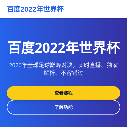
百度2022年世界杯
百度2022年世界杯
2026年全球足球巅峰对决，实时直播、独家
解析、不容错过
查看赛程
了解功能