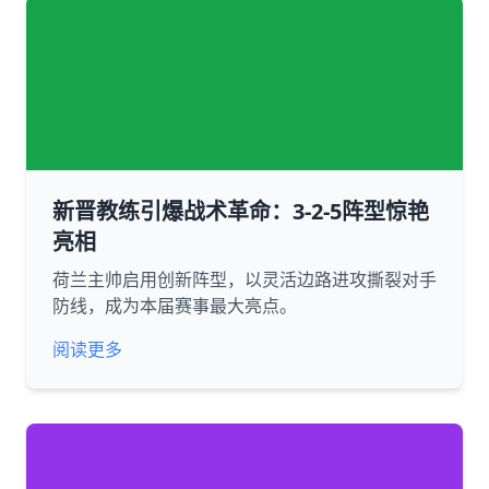
新晋教练引爆战术革命：3-2-5阵型惊艳
亮相
荷兰主帅启用创新阵型，以灵活边路进攻撕裂对手
防线，成为本届赛事最大亮点。
阅读更多