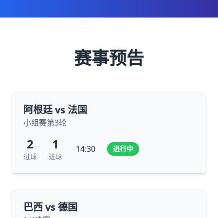
赛事预告
阿根廷 vs 法国
小组赛第3轮
2
1
14:30
进行中
进球
进球
巴西 vs 德国