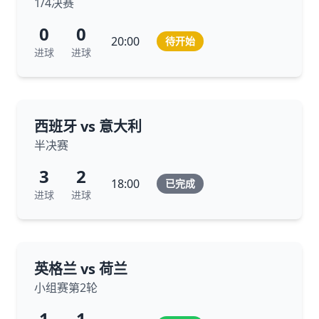
1/4决赛
0
0
20:00
待开始
进球
进球
西班牙 vs 意大利
半决赛
3
2
18:00
已完成
进球
进球
英格兰 vs 荷兰
小组赛第2轮
1
1