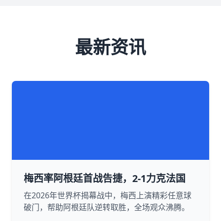
最新资讯
梅西率阿根廷首战告捷，2-1力克法国
在2026年世界杯揭幕战中，梅西上演精彩任意球
破门，帮助阿根廷队逆转取胜，全场观众沸腾。