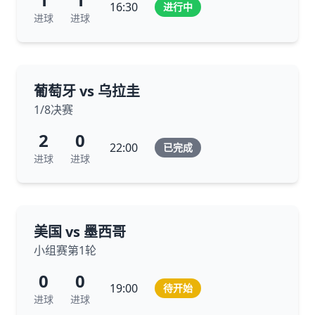
16:30
进行中
进球
进球
葡萄牙 vs 乌拉圭
1/8决赛
2
0
22:00
已完成
进球
进球
美国 vs 墨西哥
小组赛第1轮
0
0
19:00
待开始
进球
进球