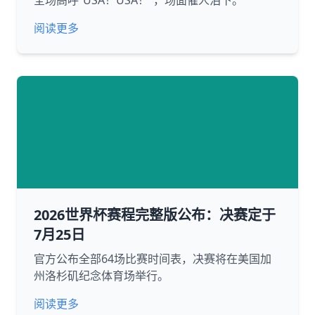
全场高呼“USA！USA！”，场面催人泪下。
阅读更多
2026世界杯赛程完整版公布：决赛定于
7月25日
官方公布全部64场比赛时间表，决赛将在美国加
州洛杉矶纪念体育场举行。
阅读更多