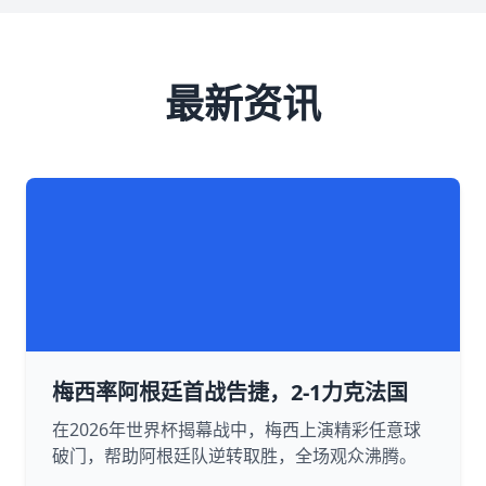
最新资讯
梅西率阿根廷首战告捷，2-1力克法国
在2026年世界杯揭幕战中，梅西上演精彩任意球
破门，帮助阿根廷队逆转取胜，全场观众沸腾。