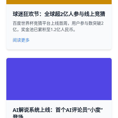
球迷狂欢节：全球超2亿人参与线上竞猜
百度世界杯竞猜平台上线首周，用户参与数突破2
亿，奖金池已累积至1.2亿人民币。
阅读更多
AI解说系统上线：首个AI评论员“小度”
登场