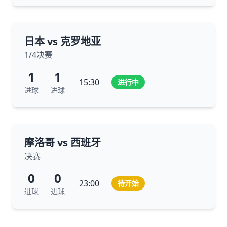
日本 vs 克罗地亚
1/4决赛
1
1
15:30
进行中
进球
进球
摩洛哥 vs 西班牙
决赛
0
0
23:00
待开始
进球
进球