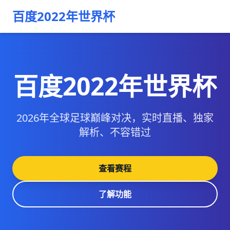
百度2022年世界杯
百度2022年世界杯
2026年全球足球巅峰对决，实时直播、独家
解析、不容错过
查看赛程
了解功能