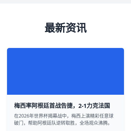
最新资讯
梅西率阿根廷首战告捷，2-1力克法国
在2026年世界杯揭幕战中，梅西上演精彩任意球
破门，帮助阿根廷队逆转取胜，全场观众沸腾。