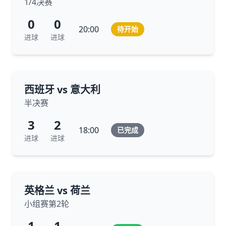
1/4决赛
0
0
20:00
待开始
进球
进球
西班牙 vs 意大利
半决赛
3
2
18:00
已完成
进球
进球
英格兰 vs 荷兰
小组赛第2轮
1
1