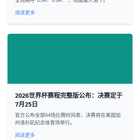
全场高呼“USA！USA！”，场面催人泪下。
阅读更多
2026世界杯赛程完整版公布：决赛定于
7月25日
官方公布全部64场比赛时间表，决赛将在美国加
州洛杉矶纪念体育场举行。
阅读更多