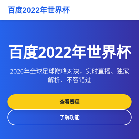
百度2022年世界杯
百度2022年世界杯
2026年全球足球巅峰对决，实时直播、独家
解析、不容错过
查看赛程
了解功能