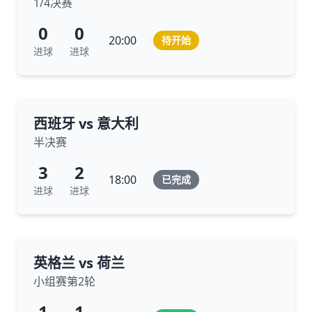
1/4决赛
0
0
20:00
待开始
进球
进球
西班牙 vs 意大利
半决赛
3
2
18:00
已完成
进球
进球
英格兰 vs 荷兰
小组赛第2轮
1
1