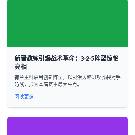
新晋教练引爆战术革命：3-2-5阵型惊艳
亮相
荷兰主帅启用创新阵型，以灵活边路进攻撕裂对手
防线，成为本届赛事最大亮点。
阅读更多