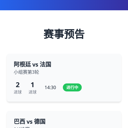
赛事预告
阿根廷 vs 法国
小组赛第3轮
2
1
14:30
进行中
进球
进球
巴西 vs 德国