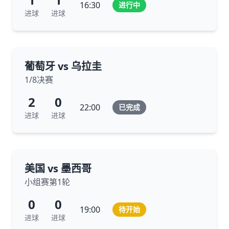
16:30
进行中
进球
进球
葡萄牙 vs 乌拉圭
1/8决赛
2
0
22:00
已完成
进球
进球
美国 vs 墨西哥
小组赛第1轮
0
0
19:00
待开始
进球
进球