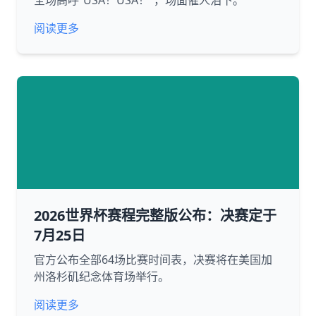
全场高呼“USA！USA！”，场面催人泪下。
阅读更多
2026世界杯赛程完整版公布：决赛定于
7月25日
官方公布全部64场比赛时间表，决赛将在美国加
州洛杉矶纪念体育场举行。
阅读更多