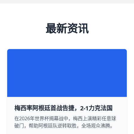
最新资讯
梅西率阿根廷首战告捷，2-1力克法国
在2026年世界杯揭幕战中，梅西上演精彩任意球
破门，帮助阿根廷队逆转取胜，全场观众沸腾。