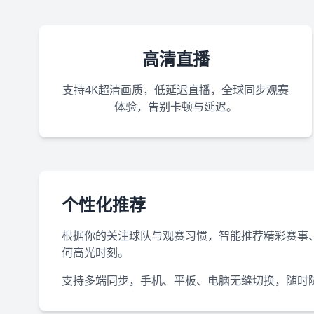
高清直播
支持4K超清画质，低延迟直播，全球同步观赛
体验，告别卡顿与延迟。
个性化推荐
根据你的关注球队与观赛习惯，智能推荐精彩赛事
何高光时刻。
支持多端同步，手机、平板、电脑无缝切换，随时