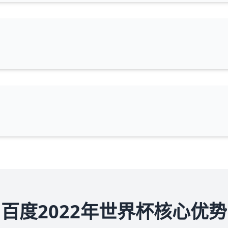
百度2022年世界杯核心优势