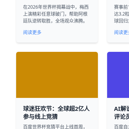
在2026年世界杯揭幕战中，梅西
赛事前
上演精彩任意球破门，帮助阿根
达3.
廷队逆转取胜，全场观众沸腾。
球回归
阅读更多
阅读更
球迷狂欢节：全球超2亿人
AI解
参与线上竞猜
评论
百度世界杯竞猜平台上线首周，
百度自