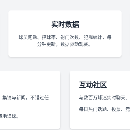
实时数据
球员跑动、控球率、射门次数、犯规统计，每
分钟更新，数据驱动观赛。
互动社区
、集锦与新闻，不错过任
与数百万球迷实时聊天、
每日热门话题、投票、竞
随地追球。