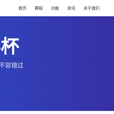
首页
赛程
功能
资讯
关于我们
界杯
、不容错过