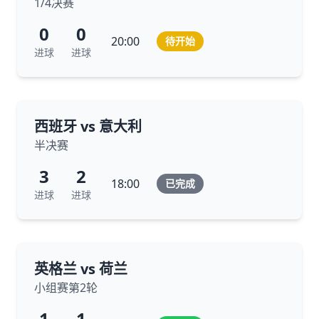
1/4决赛
0
0
20:00
待开始
进球
进球
西班牙 vs 意大利
半决赛
3
2
18:00
已完成
进球
进球
英格兰 vs 荷兰
小组赛第2轮
1
1