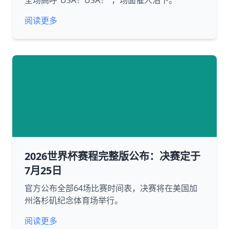
全场高呼“USA！USA！”，场面催人泪下。
阅读更多
2026世界杯赛程完整版公布：决赛定于
7月25日
官方公布全部64场比赛时间表，决赛将在美国加
州洛杉矶纪念体育场举行。
阅读更多