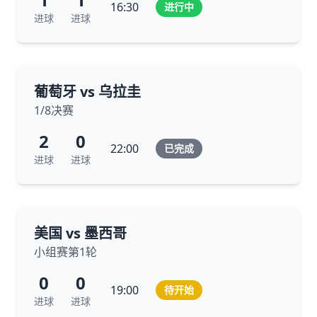
16:30
进行中
进球
进球
葡萄牙 vs 乌拉圭
1/8决赛
2
0
22:00
已完成
进球
进球
美国 vs 墨西哥
小组赛第1轮
0
0
19:00
待开始
进球
进球