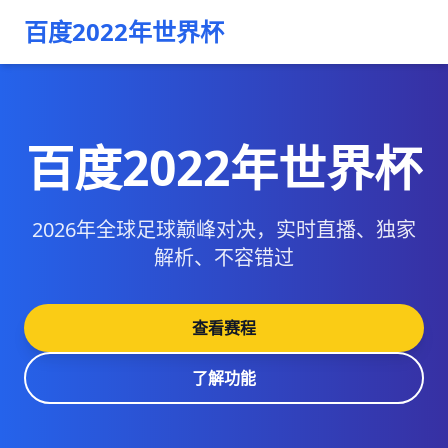
百度2022年世界杯
百度2022年世界杯
2026年全球足球巅峰对决，实时直播、独家
解析、不容错过
查看赛程
了解功能