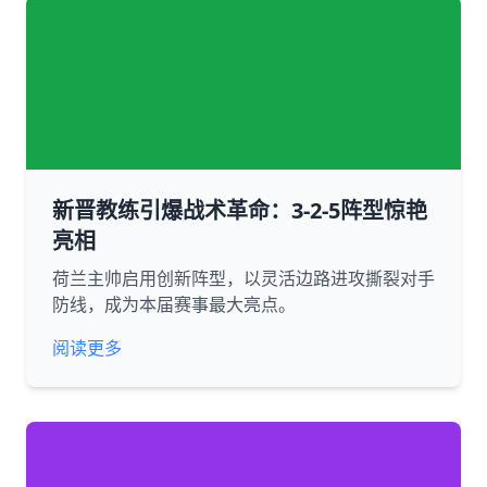
新晋教练引爆战术革命：3-2-5阵型惊艳
亮相
荷兰主帅启用创新阵型，以灵活边路进攻撕裂对手
防线，成为本届赛事最大亮点。
阅读更多