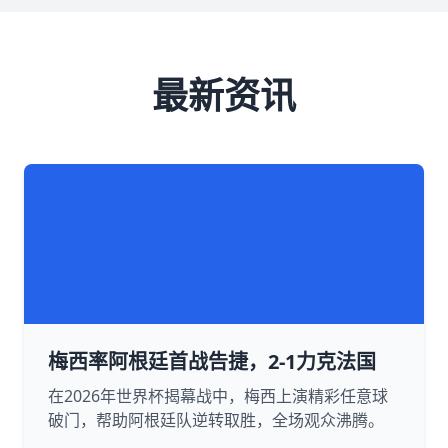
最新资讯
梅西率阿根廷首战告捷，2-1力克法国
在2026年世界杯揭幕战中，梅西上演精彩任意球
破门，帮助阿根廷队逆转取胜，全场观众沸腾。