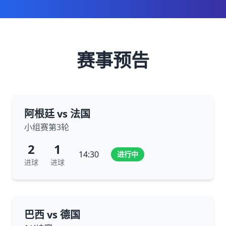
赛事预告
阿根廷 vs 法国
小组赛第3轮
2
1
14:30
进行中
进球
进球
巴西 vs 德国