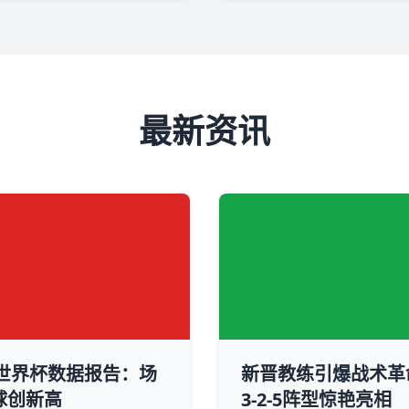
最新资讯
6世界杯数据报告：场
新晋教练引爆战术革
球创新高
3-2-5阵型惊艳亮相