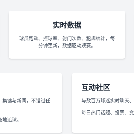
实时数据
球员跑动、控球率、射门次数、犯规统计，每
分钟更新，数据驱动观赛。
互动社区
、集锦与新闻，不错过任
与数百万球迷实时聊天、
每日热门话题、投票、竞
随地追球。