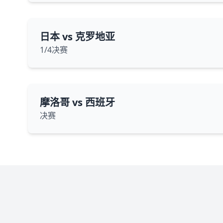
日本 vs 克罗地亚
1/4决赛
摩洛哥 vs 西班牙
决赛