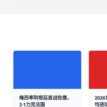
梅西率阿根廷首战告捷，
202
2-1力克法国
均进