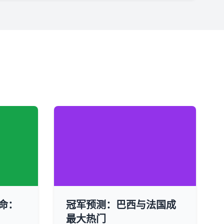
命：
冠军预测：巴西与法国成
最大热门