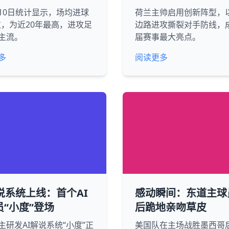
10日统计显示，场均进球
荷兰主帅启用创新阵型，
2粒，为近20年最高，进攻足
边路进攻撕裂对手防线，
主流。
届赛事最大亮点。
多
阅读更多
说系统上线：首个AI
感动瞬间：东道主球
员“小度”登场
后跪地亲吻草皮
主研发AI解说系统“小度”正
美国队在主场战胜墨西哥