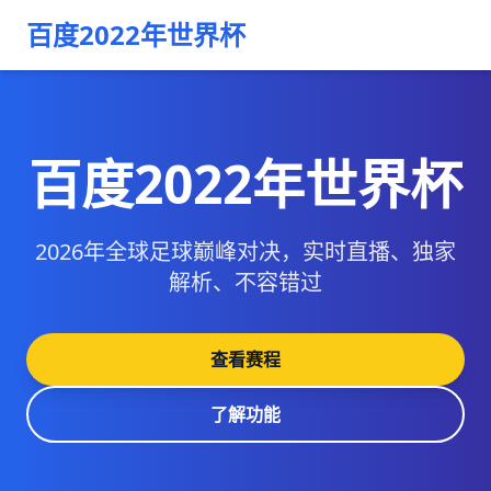
百度2022年世界杯
百度2022年世界杯
2026年全球足球巅峰对决，实时直播、独家
解析、不容错过
查看赛程
了解功能