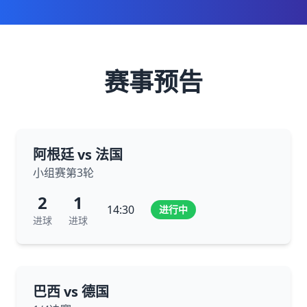
赛事预告
阿根廷 vs 法国
小组赛第3轮
2
1
14:30
进行中
进球
进球
巴西 vs 德国