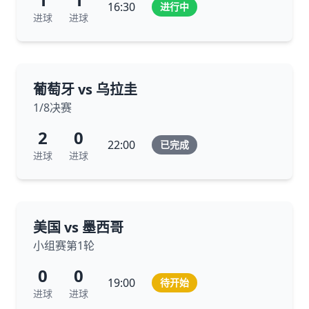
16:30
进行中
进球
进球
葡萄牙 vs 乌拉圭
1/8决赛
2
0
22:00
已完成
进球
进球
美国 vs 墨西哥
小组赛第1轮
0
0
19:00
待开始
进球
进球