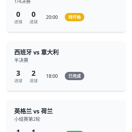
1/4决赛
0
0
20:00
待开始
进球
进球
西班牙 vs 意大利
半决赛
3
2
18:00
已完成
进球
进球
英格兰 vs 荷兰
小组赛第2轮
1
1