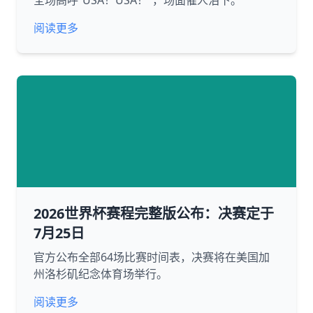
全场高呼“USA！USA！”，场面催人泪下。
阅读更多
2026世界杯赛程完整版公布：决赛定于
7月25日
官方公布全部64场比赛时间表，决赛将在美国加
州洛杉矶纪念体育场举行。
阅读更多