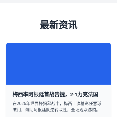
最新资讯
梅西率阿根廷首战告捷，2-1力克法国
在2026年世界杯揭幕战中，梅西上演精彩任意球
破门，帮助阿根廷队逆转取胜，全场观众沸腾。