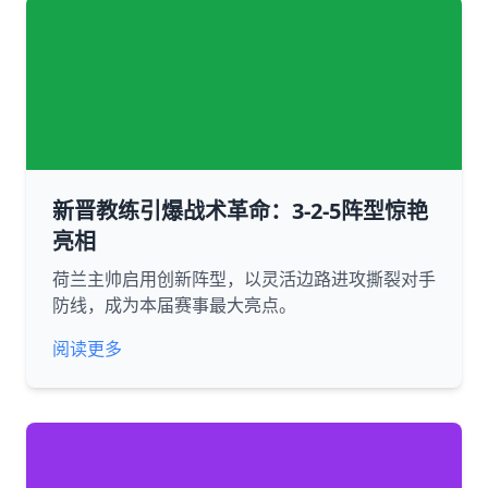
新晋教练引爆战术革命：3-2-5阵型惊艳
亮相
荷兰主帅启用创新阵型，以灵活边路进攻撕裂对手
防线，成为本届赛事最大亮点。
阅读更多