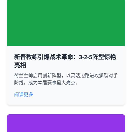
新晋教练引爆战术革命：3-2-5阵型惊艳
亮相
荷兰主帅启用创新阵型，以灵活边路进攻撕裂对手
防线，成为本届赛事最大亮点。
阅读更多