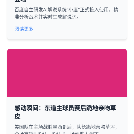
百度自主研发AI解说系统“小度”正式投入使用，精
准分析战术并实时生成解说词。
阅读更多
感动瞬间：东道主球员赛后跪地亲吻草
皮
美国队在主场战胜墨西哥后，队长跪地亲吻草坪，