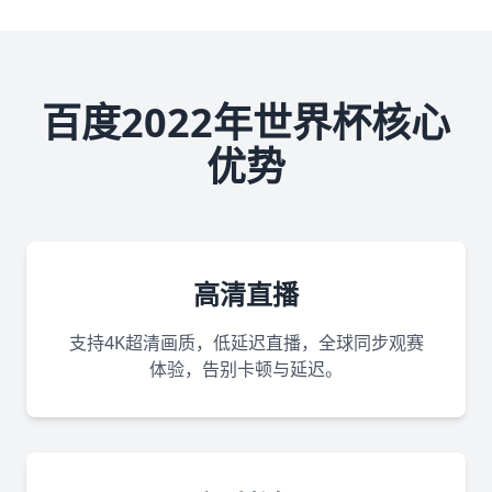
百度2022年世界杯核心
优势
高清直播
支持4K超清画质，低延迟直播，全球同步观赛
体验，告别卡顿与延迟。