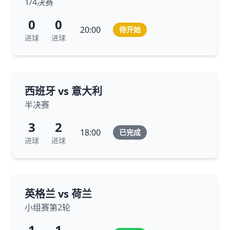
1/4决赛
0
0
20:00
待开始
进球
进球
西班牙 vs 意大利
半决赛
3
2
18:00
已完成
进球
进球
英格兰 vs 荷兰
小组赛第2轮
1
1