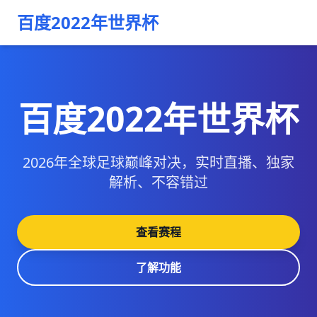
百度2022年世界杯
百度2022年世界杯
2026年全球足球巅峰对决，实时直播、独家
解析、不容错过
查看赛程
了解功能