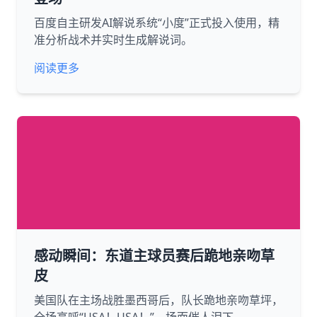
百度自主研发AI解说系统“小度”正式投入使用，精
准分析战术并实时生成解说词。
阅读更多
感动瞬间：东道主球员赛后跪地亲吻草
皮
美国队在主场战胜墨西哥后，队长跪地亲吻草坪，