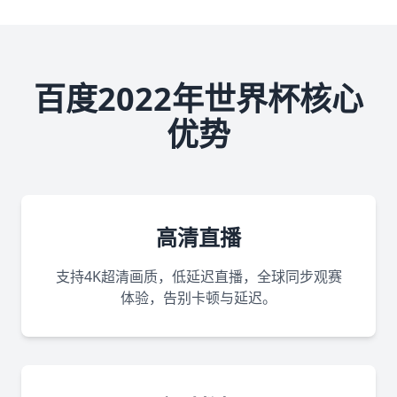
百度2022年世界杯核心
优势
高清直播
支持4K超清画质，低延迟直播，全球同步观赛
体验，告别卡顿与延迟。