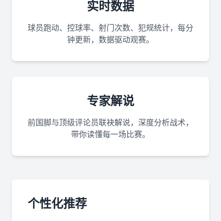
实时数据
球员跑动、控球率、射门次数、犯规统计，每分
钟更新，数据驱动观赛。
专家解说
前国脚与顶级评论员联袂解说，深度分析战术，
带你读懂每一场比赛。
个性化推荐