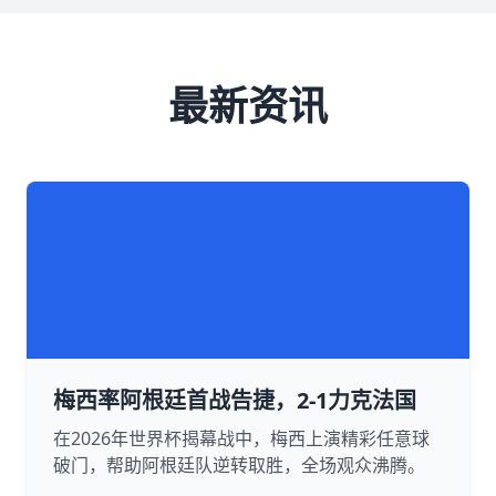
最新资讯
梅西率阿根廷首战告捷，2-1力克法国
在2026年世界杯揭幕战中，梅西上演精彩任意球
破门，帮助阿根廷队逆转取胜，全场观众沸腾。