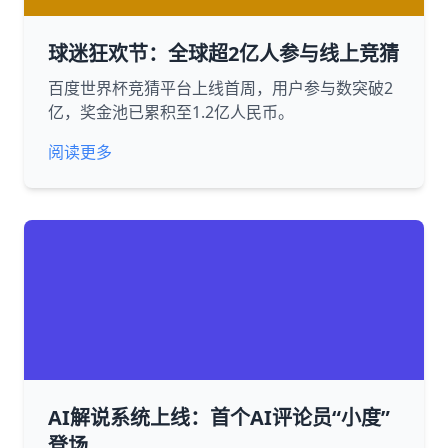
球迷狂欢节：全球超2亿人参与线上竞猜
百度世界杯竞猜平台上线首周，用户参与数突破2
亿，奖金池已累积至1.2亿人民币。
阅读更多
AI解说系统上线：首个AI评论员“小度”
登场