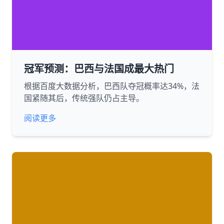
冠军预测：巴西与法国成最大热门
根据百度大数据分析，巴西队夺冠概率达34%，法
国紧随其后，传统强队仍占主导。
阅读更多