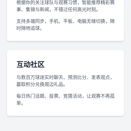
根据你的关注球队与观赛习惯，智能推荐精彩赛
事、集锦与新闻，不错过任何高光时刻。
支持多端同步，手机、平板、电脑无缝切换，随
时随地追球。
互动社区
与数百万球迷实时聊天、预测比分、发表观点，
赢取积分兑换周边礼品。
每日热门话题、投票、竞猜活动，让观赛不再孤
单。