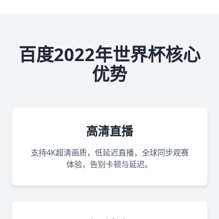
百度2022年世界杯核心
优势
高清直播
支持4K超清画质，低延迟直播，全球同步观赛
体验，告别卡顿与延迟。