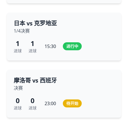
日本 vs 克罗地亚
1/4决赛
1
1
15:30
进行中
进球
进球
摩洛哥 vs 西班牙
决赛
0
0
23:00
待开始
进球
进球