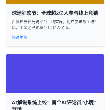
球迷狂欢节：全球超2亿人参与线上竞猜
百度世界杯竞猜平台上线首周，用户参与数突破2
亿，奖金池已累积至1.2亿人民币。
阅读更多
AI解说系统上线：首个AI评论员“小度”
登场