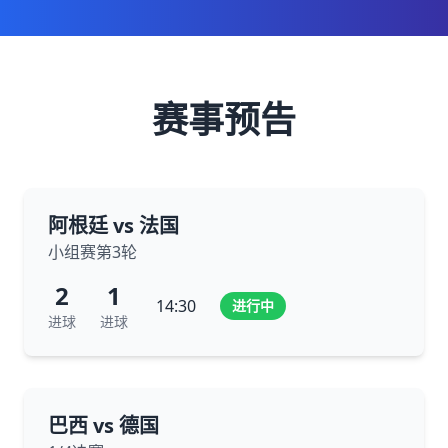
赛事预告
阿根廷 vs 法国
小组赛第3轮
2
1
14:30
进行中
进球
进球
巴西 vs 德国