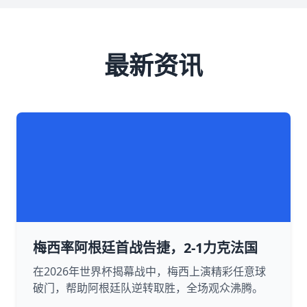
最新资讯
梅西率阿根廷首战告捷，2-1力克法国
在2026年世界杯揭幕战中，梅西上演精彩任意球
破门，帮助阿根廷队逆转取胜，全场观众沸腾。