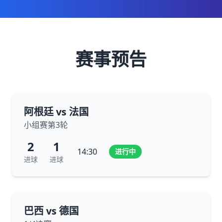
赛事预告
阿根廷 vs 法国
小组赛第3轮
2
1
14:30
进行中
进球
进球
巴西 vs 德国