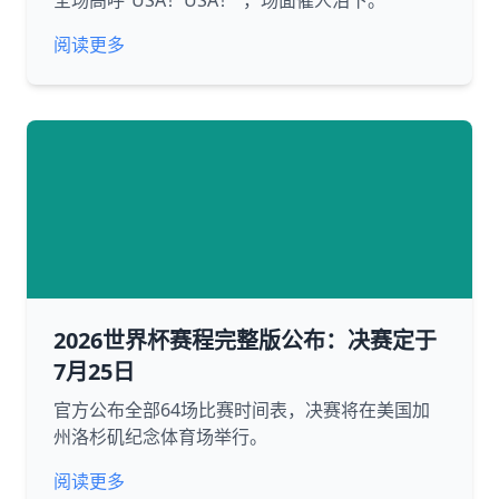
全场高呼“USA！USA！”，场面催人泪下。
阅读更多
2026世界杯赛程完整版公布：决赛定于
7月25日
官方公布全部64场比赛时间表，决赛将在美国加
州洛杉矶纪念体育场举行。
阅读更多