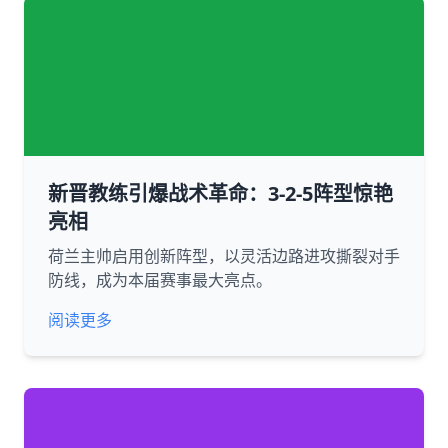
新晋教练引爆战术革命：3-2-5阵型惊艳
亮相
荷兰主帅启用创新阵型，以灵活边路进攻撕裂对手
防线，成为本届赛事最大亮点。
阅读更多