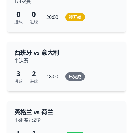
1/4决赛
0
0
20:00
待开始
进球
进球
西班牙 vs 意大利
半决赛
3
2
18:00
已完成
进球
进球
英格兰 vs 荷兰
小组赛第2轮
1
1