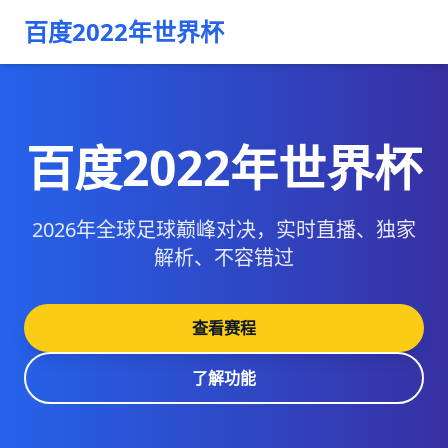
百度2022年世界杯
百度2022年世界杯
2026年全球足球巅峰对决，实时直播、独家
解析、不容错过
查看赛程
了解功能