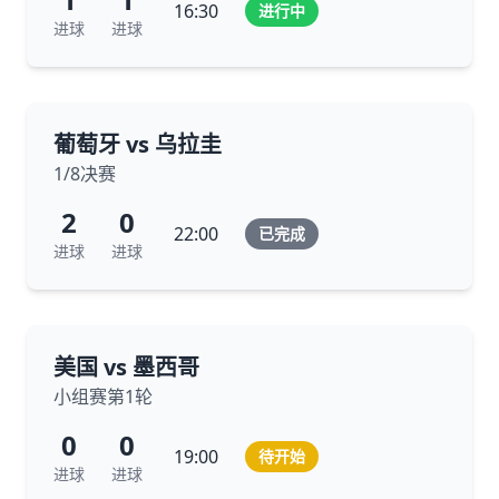
16:30
进行中
进球
进球
葡萄牙 vs 乌拉圭
1/8决赛
2
0
22:00
已完成
进球
进球
美国 vs 墨西哥
小组赛第1轮
0
0
19:00
待开始
进球
进球