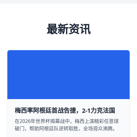
最新资讯
梅西率阿根廷首战告捷，2-1力克法国
在2026年世界杯揭幕战中，梅西上演精彩任意球
破门，帮助阿根廷队逆转取胜，全场观众沸腾。