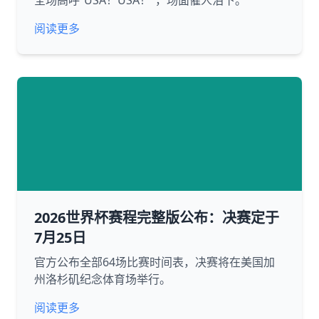
全场高呼“USA！USA！”，场面催人泪下。
阅读更多
2026世界杯赛程完整版公布：决赛定于
7月25日
官方公布全部64场比赛时间表，决赛将在美国加
州洛杉矶纪念体育场举行。
阅读更多