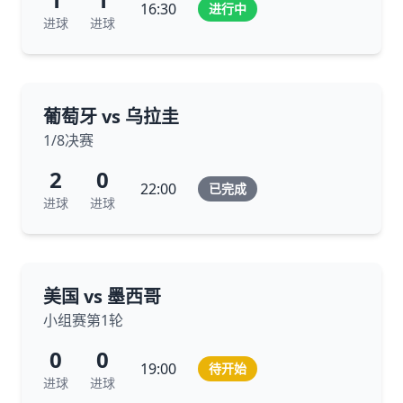
16:30
进行中
进球
进球
葡萄牙 vs 乌拉圭
1/8决赛
2
0
22:00
已完成
进球
进球
美国 vs 墨西哥
小组赛第1轮
0
0
19:00
待开始
进球
进球