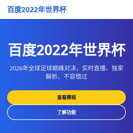
百度2022年世界杯
百度2022年世界杯
2026年全球足球巅峰对决，实时直播、独家
解析、不容错过
查看赛程
了解功能