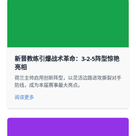
新晋教练引爆战术革命：3-2-5阵型惊艳
亮相
荷兰主帅启用创新阵型，以灵活边路进攻撕裂对手
防线，成为本届赛事最大亮点。
阅读更多