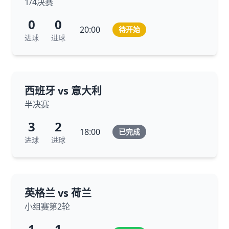
1/4决赛
0
0
20:00
待开始
进球
进球
西班牙 vs 意大利
半决赛
3
2
18:00
已完成
进球
进球
英格兰 vs 荷兰
小组赛第2轮
1
1