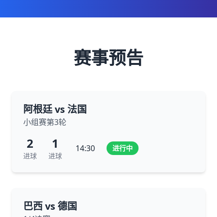
赛事预告
阿根廷 vs 法国
小组赛第3轮
2
1
14:30
进行中
进球
进球
巴西 vs 德国