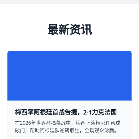
最新资讯
梅西率阿根廷首战告捷，2-1力克法国
在2026年世界杯揭幕战中，梅西上演精彩任意球
破门，帮助阿根廷队逆转取胜，全场观众沸腾。