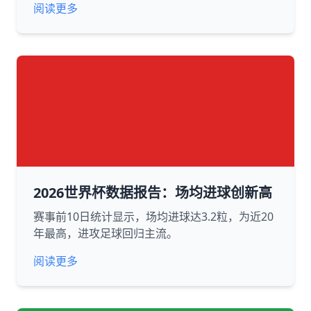
阅读更多
2026世界杯数据报告：场均进球创新高
赛事前10日统计显示，场均进球达3.2粒，为近20
年最高，进攻足球回归主流。
阅读更多