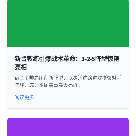
新晋教练引爆战术革命：3-2-5阵型惊艳
亮相
荷兰主帅启用创新阵型，以灵活边路进攻撕裂对手
防线，成为本届赛事最大亮点。
阅读更多