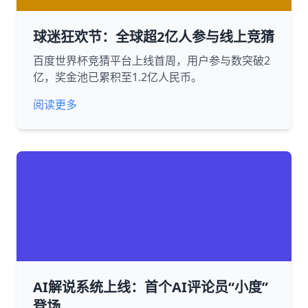
球迷狂欢节：全球超2亿人参与线上竞猜
百度世界杯竞猜平台上线首周，用户参与数突破2
亿，奖金池已累积至1.2亿人民币。
阅读更多
AI解说系统上线：首个AI评论员“小度”
登场