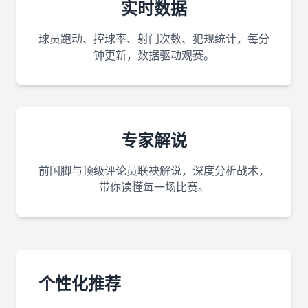
实时数据
球员跑动、控球率、射门次数、犯规统计，每分
钟更新，数据驱动观赛。
专家解说
前国脚与顶级评论员联袂解说，深度分析战术，
带你读懂每一场比赛。
个性化推荐