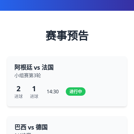
赛事预告
阿根廷 vs 法国
小组赛第3轮
2
1
14:30
进行中
进球
进球
巴西 vs 德国