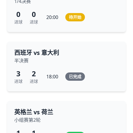
1/4决赛
0
0
20:00
待开始
进球
进球
西班牙 vs 意大利
半决赛
3
2
18:00
已完成
进球
进球
英格兰 vs 荷兰
小组赛第2轮
1
1