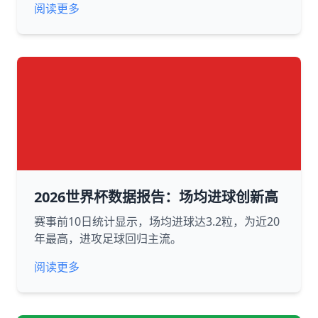
阅读更多
2026世界杯数据报告：场均进球创新高
赛事前10日统计显示，场均进球达3.2粒，为近20
年最高，进攻足球回归主流。
阅读更多