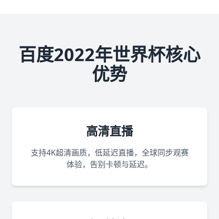
百度2022年世界杯核心
优势
高清直播
支持4K超清画质，低延迟直播，全球同步观赛
体验，告别卡顿与延迟。