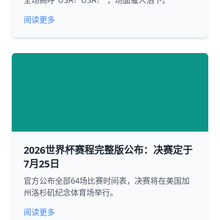
全场高呼“USA！USA！”，场面催人泪下。
阅读更多
2026世界杯赛程完整版公布：决赛定于
7月25日
官方公布全部64场比赛时间表，决赛将在美国加
州洛杉矶纪念体育场举行。
阅读更多