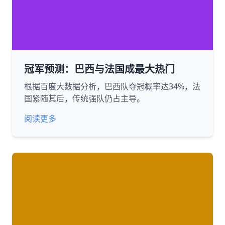
冠军预测：巴西与法国成最大热门
根据百度大数据分析，巴西队夺冠概率达34%，法
国紧随其后，传统强队仍占主导。
阅读更多