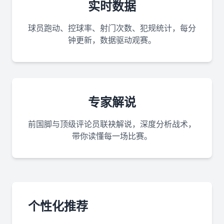
实时数据
球员跑动、控球率、射门次数、犯规统计，每分
钟更新，数据驱动观赛。
专家解说
前国脚与顶级评论员联袂解说，深度分析战术，
带你读懂每一场比赛。
个性化推荐