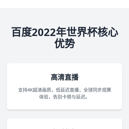
百度2022年世界杯核心
优势
高清直播
支持4K超清画质，低延迟直播，全球同步观赛
体验，告别卡顿与延迟。