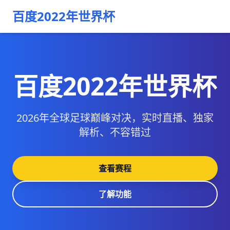
百度2022年世界杯
百度2022年世界杯
2026年全球足球巅峰对决，实时直播、独家
解析、不容错过
查看赛程
了解功能