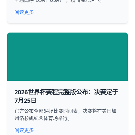
全场高呼“USA！USA！”，场面催人泪下。
阅读更多
2026世界杯赛程完整版公布：决赛定于
7月25日
官方公布全部64场比赛时间表，决赛将在美国加
州洛杉矶纪念体育场举行。
阅读更多