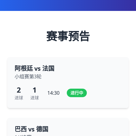
赛事预告
阿根廷 vs 法国
小组赛第3轮
2
1
14:30
进行中
进球
进球
巴西 vs 德国