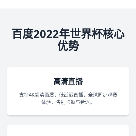
百度2022年世界杯核心
优势
高清直播
支持4K超清画质，低延迟直播，全球同步观赛
体验，告别卡顿与延迟。