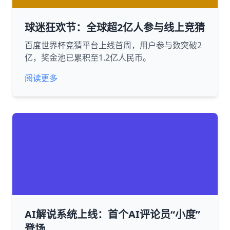
球迷狂欢节：全球超2亿人参与线上竞猜
百度世界杯竞猜平台上线首周，用户参与数突破2
亿，奖金池已累积至1.2亿人民币。
阅读更多
AI解说系统上线：首个AI评论员“小度”
登场