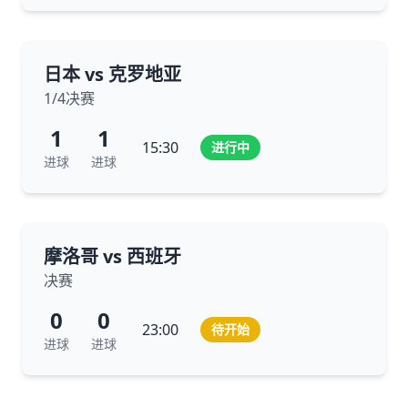
日本 vs 克罗地亚
1/4决赛
1
1
15:30
进行中
进球
进球
摩洛哥 vs 西班牙
决赛
0
0
23:00
待开始
进球
进球