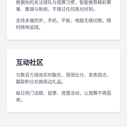
根据你的关注球队与观赛习惯，智能推荐精彩赛
事、集锦与新闻，不错过任何高光时刻。
支持多端同步，手机、平板、电脑无缝切换，随
时随地追球。
互动社区
与数百万球迷实时聊天、预测比分、发表观点，
赢取积分兑换周边礼品。
每日热门话题、投票、竞猜活动，让观赛不再孤
单。