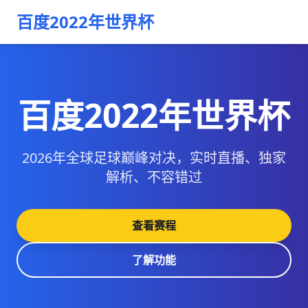
百度2022年世界杯
百度2022年世界杯
2026年全球足球巅峰对决，实时直播、独家
解析、不容错过
查看赛程
了解功能