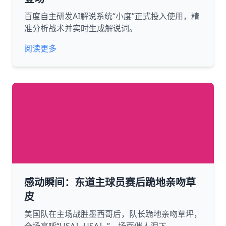
百度自主研发AI解说系统“小度”正式投入使用，精
准分析战术并实时生成解说词。
阅读更多
感动瞬间：东道主球员赛后跪地亲吻草
皮
美国队在主场战胜墨西哥后，队长跪地亲吻草坪，