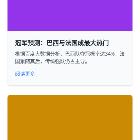
冠军预测：巴西与法国成最大热门
根据百度大数据分析，巴西队夺冠概率达34%，法
国紧随其后，传统强队仍占主导。
阅读更多