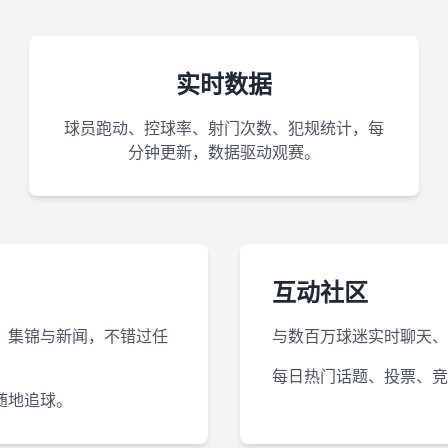
实时数据
球员跑动、控球率、射门次数、犯规统计，每
分钟更新，数据驱动观赛。
互动社区
、集锦与新闻，不错过任
与数百万球迷实时聊天、
每日热门话题、投票、竞
随地追球。