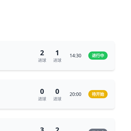
2
1
14:30
进行中
进球
进球
0
0
20:00
待开始
进球
进球
3
2