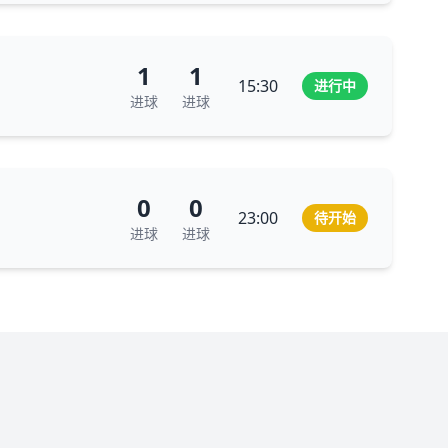
1
1
15:30
进行中
进球
进球
0
0
23:00
待开始
进球
进球