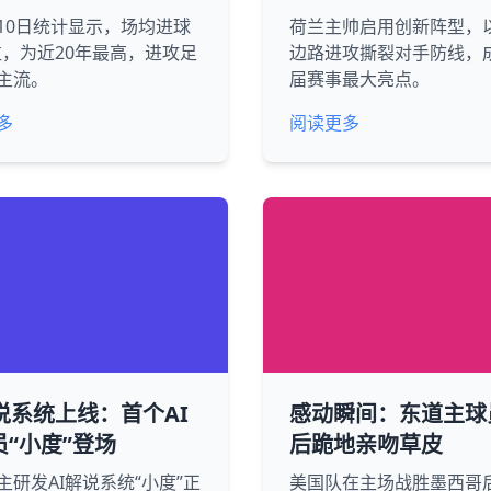
10日统计显示，场均进球
荷兰主帅启用创新阵型，
2粒，为近20年最高，进攻足
边路进攻撕裂对手防线，
主流。
届赛事最大亮点。
多
阅读更多
说系统上线：首个AI
感动瞬间：东道主球
员“小度”登场
后跪地亲吻草皮
主研发AI解说系统“小度”正
美国队在主场战胜墨西哥