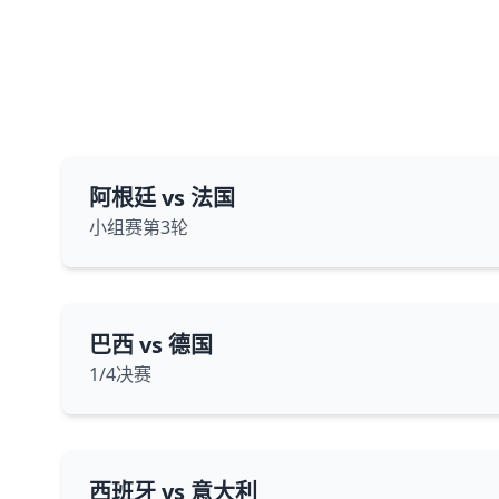
阿根廷 vs 法国
小组赛第3轮
巴西 vs 德国
1/4决赛
西班牙 vs 意大利