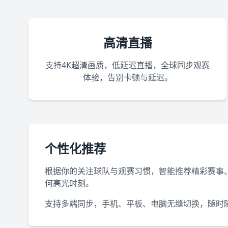
高清直播
支持4K超清画质，低延迟直播，全球同步观赛
体验，告别卡顿与延迟。
个性化推荐
根据你的关注球队与观赛习惯，智能推荐精彩赛事
何高光时刻。
支持多端同步，手机、平板、电脑无缝切换，随时