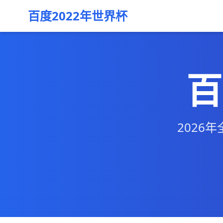
百度2022年世界杯
百
2026