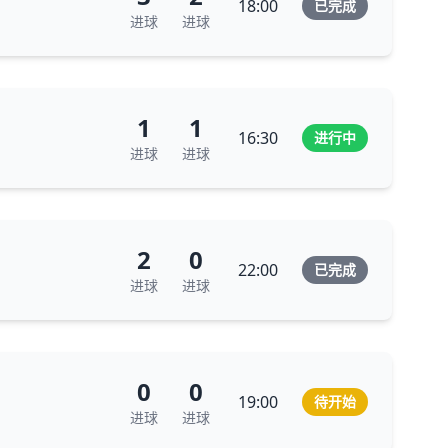
18:00
已完成
进球
进球
1
1
16:30
进行中
进球
进球
2
0
22:00
已完成
进球
进球
0
0
19:00
待开始
进球
进球