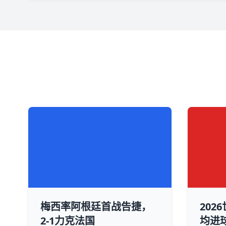
梅西率阿根廷首战告捷，
202
2-1力克法国
均进