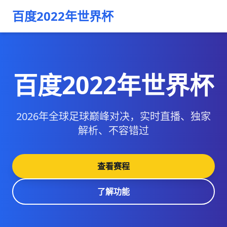
百度2022年世界杯
百度2022年世界杯
2026年全球足球巅峰对决，实时直播、独家
解析、不容错过
查看赛程
了解功能