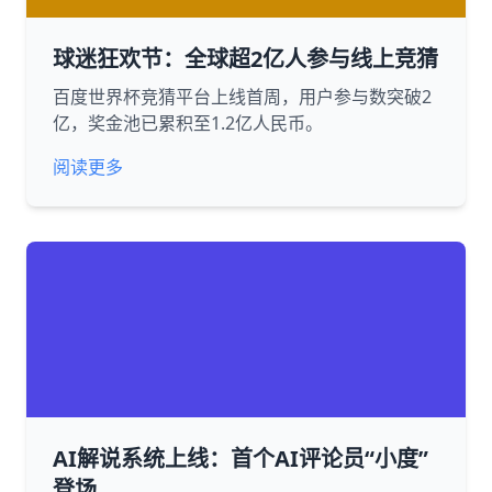
球迷狂欢节：全球超2亿人参与线上竞猜
百度世界杯竞猜平台上线首周，用户参与数突破2
亿，奖金池已累积至1.2亿人民币。
阅读更多
AI解说系统上线：首个AI评论员“小度”
登场