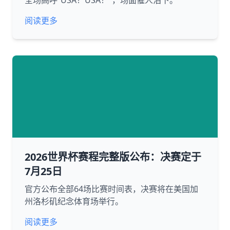
全场高呼“USA！USA！”，场面催人泪下。
阅读更多
2026世界杯赛程完整版公布：决赛定于
7月25日
官方公布全部64场比赛时间表，决赛将在美国加
州洛杉矶纪念体育场举行。
阅读更多