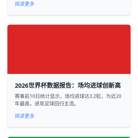
阅读更多
2026世界杯数据报告：场均进球创新高
赛事前10日统计显示，场均进球达3.2粒，为近20
年最高，进攻足球回归主流。
阅读更多