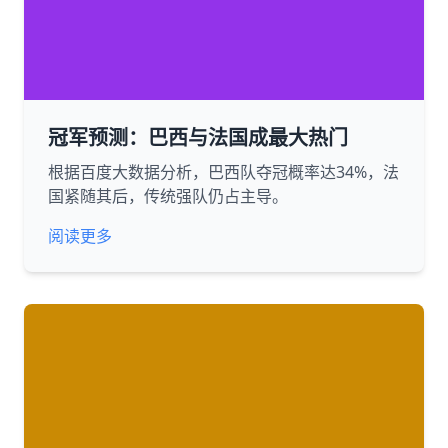
冠军预测：巴西与法国成最大热门
根据百度大数据分析，巴西队夺冠概率达34%，法
国紧随其后，传统强队仍占主导。
阅读更多