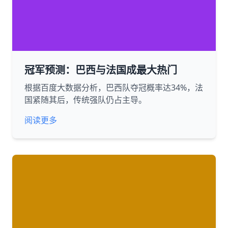
冠军预测：巴西与法国成最大热门
根据百度大数据分析，巴西队夺冠概率达34%，法
国紧随其后，传统强队仍占主导。
阅读更多