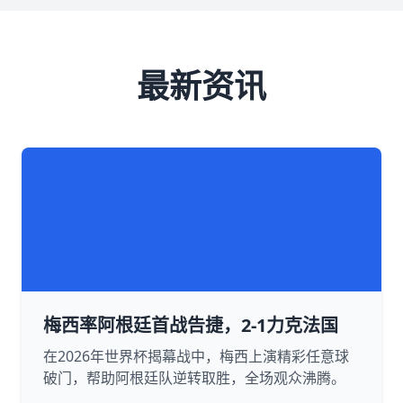
最新资讯
梅西率阿根廷首战告捷，2-1力克法国
在2026年世界杯揭幕战中，梅西上演精彩任意球
破门，帮助阿根廷队逆转取胜，全场观众沸腾。