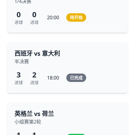
1/4决赛
0
0
20:00
待开始
进球
进球
西班牙 vs 意大利
半决赛
3
2
18:00
已完成
进球
进球
英格兰 vs 荷兰
小组赛第2轮
1
1