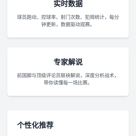
实时数据
球员跑动、控球率、射门次数、犯规统计，每分
钟更新，数据驱动观赛。
专家解说
前国脚与顶级评论员联袂解说，深度分析战术，
带你读懂每一场比赛。
个性化推荐