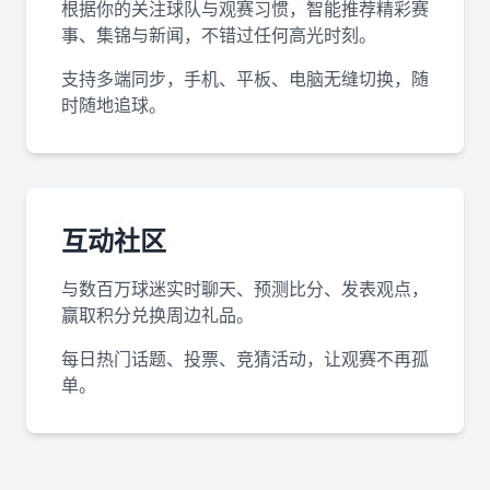
根据你的关注球队与观赛习惯，智能推荐精彩赛
事、集锦与新闻，不错过任何高光时刻。
支持多端同步，手机、平板、电脑无缝切换，随
时随地追球。
互动社区
与数百万球迷实时聊天、预测比分、发表观点，
赢取积分兑换周边礼品。
每日热门话题、投票、竞猜活动，让观赛不再孤
单。