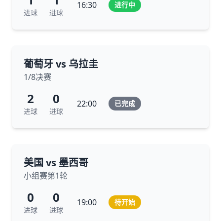
16:30
进行中
进球
进球
葡萄牙 vs 乌拉圭
1/8决赛
2
0
22:00
已完成
进球
进球
美国 vs 墨西哥
小组赛第1轮
0
0
19:00
待开始
进球
进球