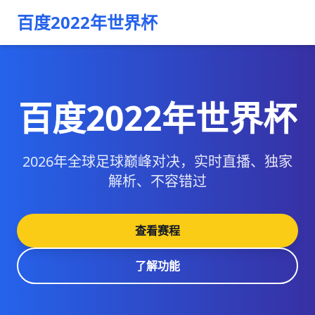
百度2022年世界杯
百度2022年世界杯
2026年全球足球巅峰对决，实时直播、独家
解析、不容错过
查看赛程
了解功能