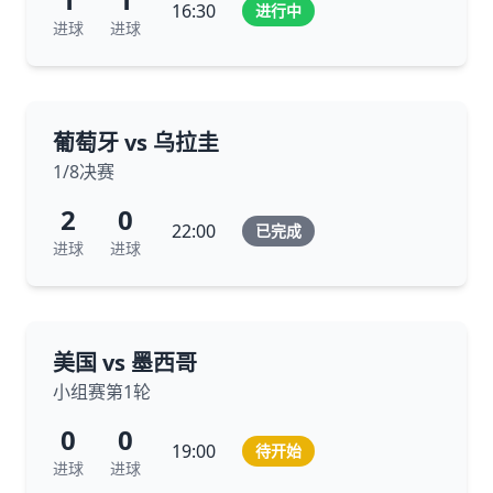
16:30
进行中
进球
进球
葡萄牙 vs 乌拉圭
1/8决赛
2
0
22:00
已完成
进球
进球
美国 vs 墨西哥
小组赛第1轮
0
0
19:00
待开始
进球
进球