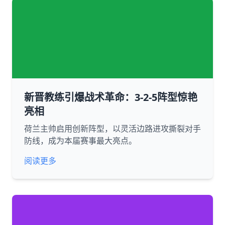
新晋教练引爆战术革命：3-2-5阵型惊艳
亮相
荷兰主帅启用创新阵型，以灵活边路进攻撕裂对手
防线，成为本届赛事最大亮点。
阅读更多