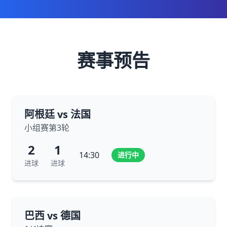
赛事预告
阿根廷 vs 法国
小组赛第3轮
2
1
14:30
进行中
进球
进球
巴西 vs 德国