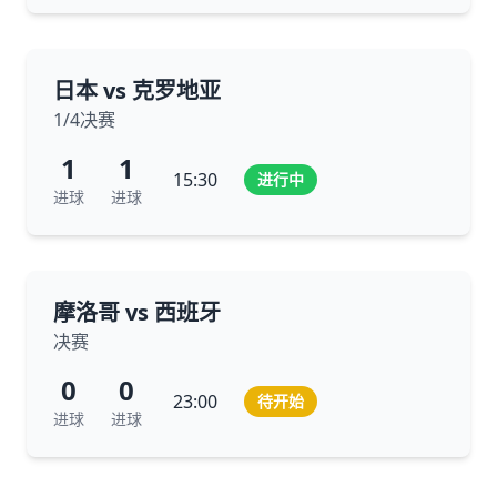
日本 vs 克罗地亚
1/4决赛
1
1
15:30
进行中
进球
进球
摩洛哥 vs 西班牙
决赛
0
0
23:00
待开始
进球
进球