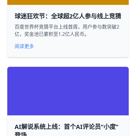
球迷狂欢节：全球超2亿人参与线上竞猜
百度世界杯竞猜平台上线首周，用户参与数突破2
亿，奖金池已累积至1.2亿人民币。
阅读更多
AI解说系统上线：首个AI评论员“小度”
登场