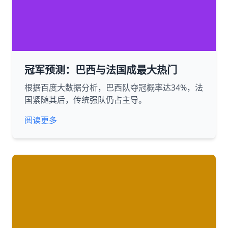
冠军预测：巴西与法国成最大热门
根据百度大数据分析，巴西队夺冠概率达34%，法
国紧随其后，传统强队仍占主导。
阅读更多