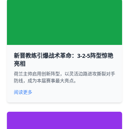
新晋教练引爆战术革命：3-2-5阵型惊艳
亮相
荷兰主帅启用创新阵型，以灵活边路进攻撕裂对手
防线，成为本届赛事最大亮点。
阅读更多