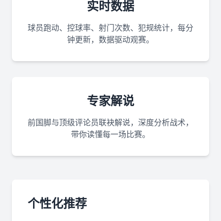
实时数据
球员跑动、控球率、射门次数、犯规统计，每分
钟更新，数据驱动观赛。
专家解说
前国脚与顶级评论员联袂解说，深度分析战术，
带你读懂每一场比赛。
个性化推荐