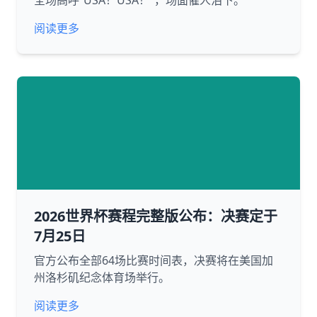
全场高呼“USA！USA！”，场面催人泪下。
阅读更多
2026世界杯赛程完整版公布：决赛定于
7月25日
官方公布全部64场比赛时间表，决赛将在美国加
州洛杉矶纪念体育场举行。
阅读更多