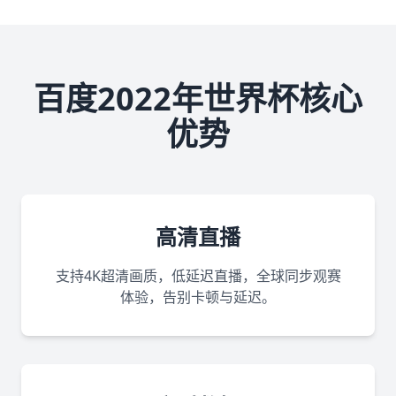
百度2022年世界杯核心
优势
高清直播
支持4K超清画质，低延迟直播，全球同步观赛
体验，告别卡顿与延迟。