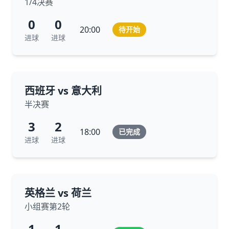
1/4决赛
0
0
20:00
待开始
进球
进球
西班牙 vs 意大利
半决赛
3
2
18:00
已完成
进球
进球
英格兰 vs 荷兰
小组赛第2轮
1
1