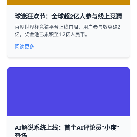
球迷狂欢节：全球超2亿人参与线上竞猜
百度世界杯竞猜平台上线首周，用户参与数突破2
亿，奖金池已累积至1.2亿人民币。
阅读更多
AI解说系统上线：首个AI评论员“小度”
登场