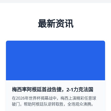
最新资讯
梅西率阿根廷首战告捷，2-1力克法国
在2026年世界杯揭幕战中，梅西上演精彩任意球
破门，帮助阿根廷队逆转取胜，全场观众沸腾。