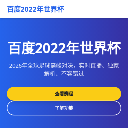
百度2022年世界杯
百度2022年世界杯
2026年全球足球巅峰对决，实时直播、独家
解析、不容错过
查看赛程
了解功能