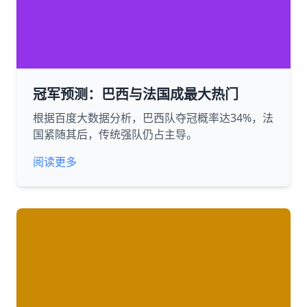
冠军预测：巴西与法国成最大热门
根据百度大数据分析，巴西队夺冠概率达34%，法
国紧随其后，传统强队仍占主导。
阅读更多