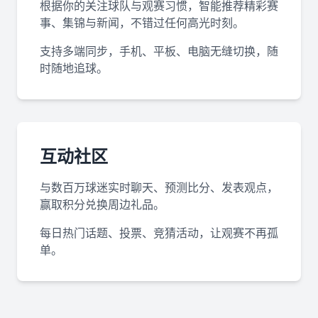
根据你的关注球队与观赛习惯，智能推荐精彩赛
事、集锦与新闻，不错过任何高光时刻。
支持多端同步，手机、平板、电脑无缝切换，随
时随地追球。
互动社区
与数百万球迷实时聊天、预测比分、发表观点，
赢取积分兑换周边礼品。
每日热门话题、投票、竞猜活动，让观赛不再孤
单。