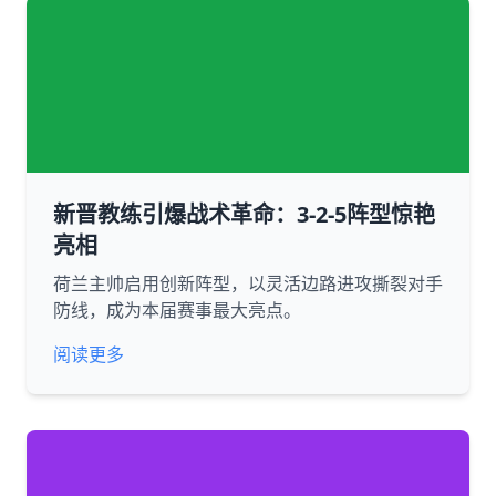
新晋教练引爆战术革命：3-2-5阵型惊艳
亮相
荷兰主帅启用创新阵型，以灵活边路进攻撕裂对手
防线，成为本届赛事最大亮点。
阅读更多