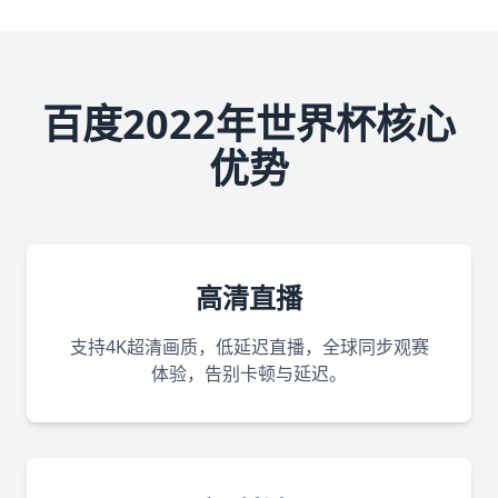
百度2022年世界杯核心
优势
高清直播
支持4K超清画质，低延迟直播，全球同步观赛
体验，告别卡顿与延迟。