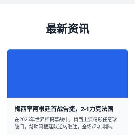
最新资讯
梅西率阿根廷首战告捷，2-1力克法国
在2026年世界杯揭幕战中，梅西上演精彩任意球
破门，帮助阿根廷队逆转取胜，全场观众沸腾。