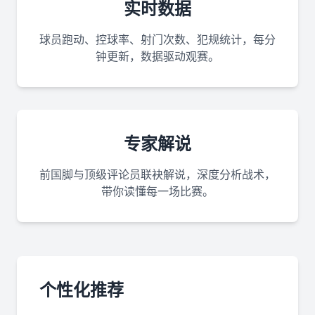
实时数据
球员跑动、控球率、射门次数、犯规统计，每分
钟更新，数据驱动观赛。
专家解说
前国脚与顶级评论员联袂解说，深度分析战术，
带你读懂每一场比赛。
个性化推荐