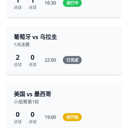
16:30
进行中
进球
进球
葡萄牙 vs 乌拉圭
1/8决赛
2
0
22:00
已完成
进球
进球
美国 vs 墨西哥
小组赛第1轮
0
0
19:00
待开始
进球
进球