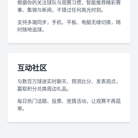
根据你的关注球队与观赛习惯，智能推荐精彩赛
事、集锦与新闻，不错过任何高光时刻。
支持多端同步，手机、平板、电脑无缝切换，随
时随地追球。
互动社区
与数百万球迷实时聊天、预测比分、发表观点，
赢取积分兑换周边礼品。
每日热门话题、投票、竞猜活动，让观赛不再孤
单。