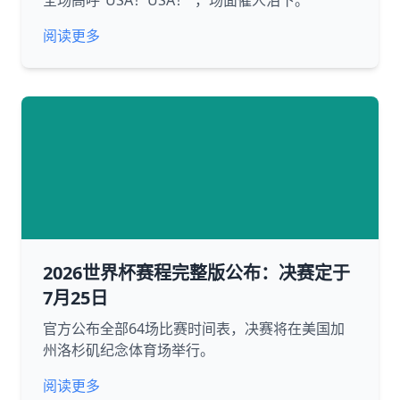
全场高呼“USA！USA！”，场面催人泪下。
阅读更多
2026世界杯赛程完整版公布：决赛定于
7月25日
官方公布全部64场比赛时间表，决赛将在美国加
州洛杉矶纪念体育场举行。
阅读更多