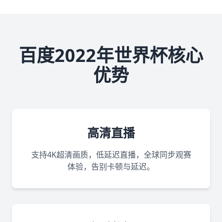
百度2022年世界杯核心
优势
高清直播
支持4K超清画质，低延迟直播，全球同步观赛
体验，告别卡顿与延迟。