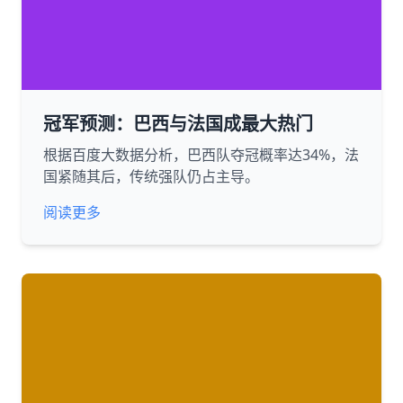
冠军预测：巴西与法国成最大热门
根据百度大数据分析，巴西队夺冠概率达34%，法
国紧随其后，传统强队仍占主导。
阅读更多