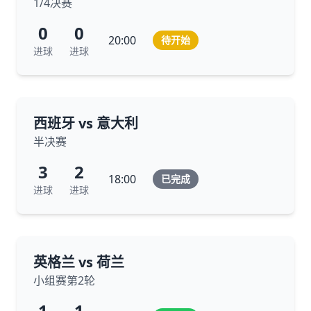
1/4决赛
0
0
20:00
待开始
进球
进球
西班牙 vs 意大利
半决赛
3
2
18:00
已完成
进球
进球
英格兰 vs 荷兰
小组赛第2轮
1
1