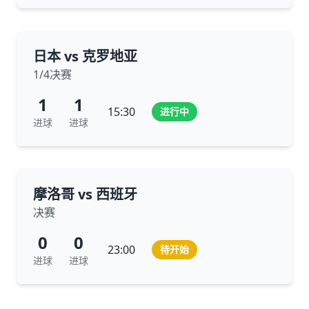
日本 vs 克罗地亚
1/4决赛
1
1
15:30
进行中
进球
进球
摩洛哥 vs 西班牙
决赛
0
0
23:00
待开始
进球
进球