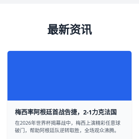
最新资讯
梅西率阿根廷首战告捷，2-1力克法国
在2026年世界杯揭幕战中，梅西上演精彩任意球
破门，帮助阿根廷队逆转取胜，全场观众沸腾。