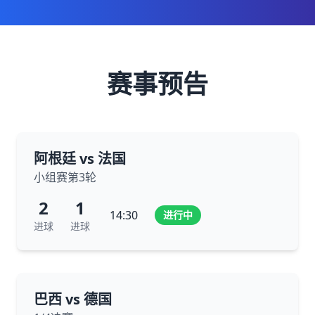
赛事预告
阿根廷 vs 法国
小组赛第3轮
2
1
14:30
进行中
进球
进球
巴西 vs 德国