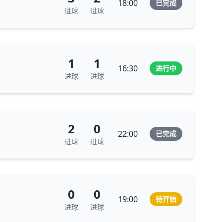
18:00
已完成
进球
进球
1
1
16:30
进行中
进球
进球
2
0
22:00
已完成
进球
进球
0
0
19:00
待开始
进球
进球