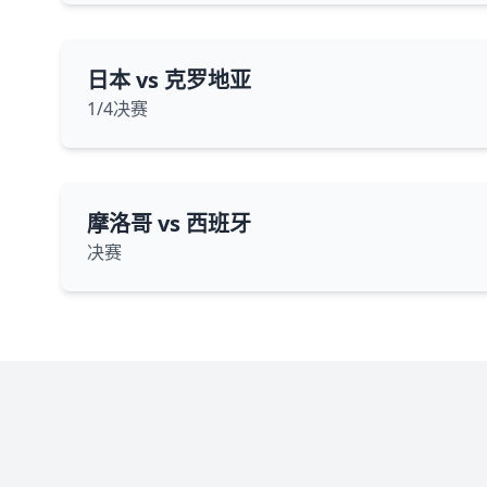
日本 vs 克罗地亚
1/4决赛
摩洛哥 vs 西班牙
决赛