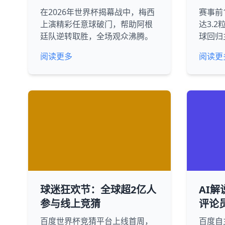
在2026年世界杯揭幕战中，梅西
赛事前
上演精彩任意球破门，帮助阿根
达3.
廷队逆转取胜，全场观众沸腾。
球回归
阅读更多
阅读更
球迷狂欢节：全球超2亿人
AI解
参与线上竞猜
评论
百度世界杯竞猜平台上线首周，
百度自