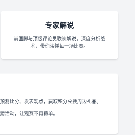
专家解说
前国脚与顶级评论员联袂解说，深度分析战
术，带你读懂每一场比赛。
预测比分、发表观点，赢取积分兑换周边礼品。
猜活动，让观赛不再孤单。