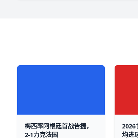
梅西率阿根廷首战告捷，
202
2-1力克法国
均进