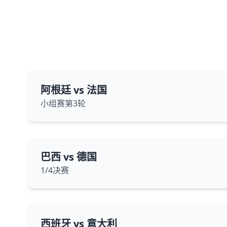
阿根廷 vs 法国
小组赛第3轮
巴西 vs 德国
1/4决赛
西班牙 vs 意大利