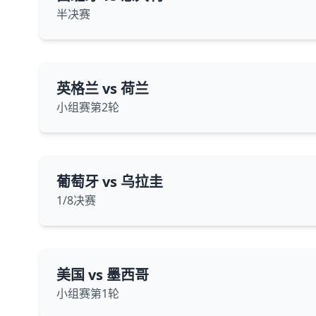
半决赛
英格兰 vs 荷兰
小组赛第2轮
葡萄牙 vs 乌拉圭
1/8决赛
美国 vs 墨西哥
小组赛第1轮