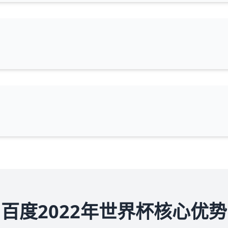
百度2022年世界杯核心优势