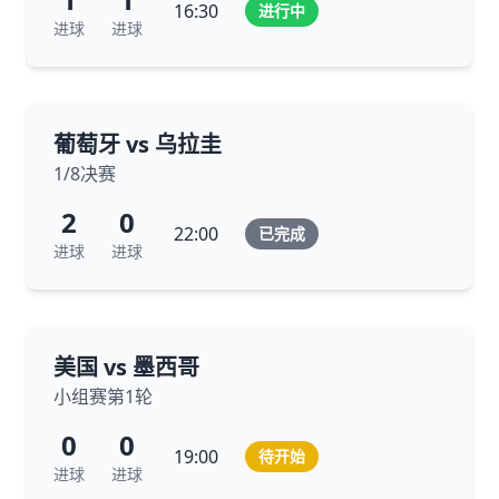
16:30
进行中
进球
进球
葡萄牙 vs 乌拉圭
1/8决赛
2
0
22:00
已完成
进球
进球
美国 vs 墨西哥
小组赛第1轮
0
0
19:00
待开始
进球
进球