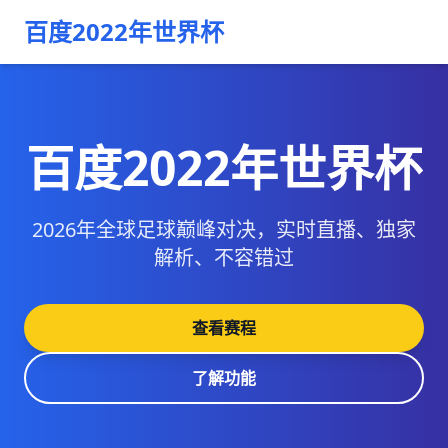
百度2022年世界杯
百度2022年世界杯
2026年全球足球巅峰对决，实时直播、独家
解析、不容错过
查看赛程
了解功能