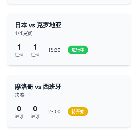
日本 vs 克罗地亚
1/4决赛
1
1
15:30
进行中
进球
进球
摩洛哥 vs 西班牙
决赛
0
0
23:00
待开始
进球
进球